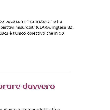
o pace con i “ritmi storti” e ho
obiettivi misurabili (CLARA, inglese B2,
Qual è l’unico obiettivo che in 90
vorare davvero
calmente la tua produttività e