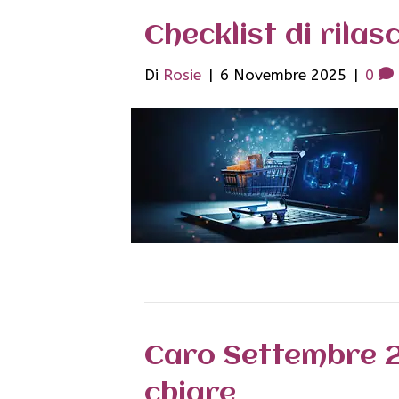
Checklist di rila
Di
Rosie
|
6 Novembre 2025
|
0
Caro Settembre 20
chiare