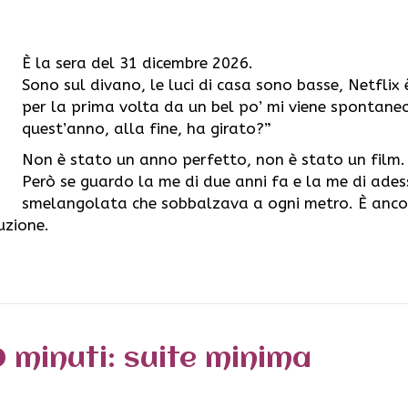
È la sera del 31 dicembre 2026.
Sono sul divano, le luci di casa sono basse, Netflix è
per la prima volta da un bel po’ mi viene spontaneo
quest’anno, alla fine, ha girato?”
Non è stato un anno perfetto, non è stato un film.
Però se guardo la me di due anni fa e la me di ade
smelangolata che sobbalzava a ogni metro. È ancora
uzione.
 minuti: suite minima