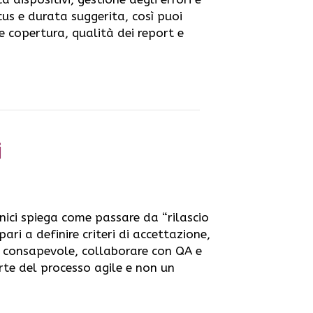
cus e durata suggerita, così puoi
re copertura, qualità dei report e
i
ici spiega come passare da “rilascio
pari a definire criteri di accettazione,
odo consapevole, collaborare con QA e
arte del processo agile e non un