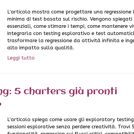
L’articolo mostra come progettare una regressione i
minima di test basata sul rischio. Vengono spiegati i 
essenziali, come stimare i tempi, come mantenere v
integrarla con testing esplorativo e test automatici
trasformare la regressione da attività infinita e inge
alto impatto sulla qualità.
Leggi tutto
ng: 5 charters già pronti
L’articolo spiega come usare gli exploratory testing
sessioni esplorative senza perdere creatività. Trovi 
funzionalità, regression sui flussi critici, compatibili