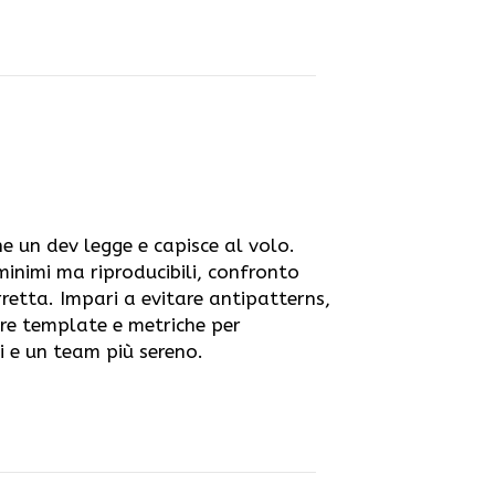
e un dev legge e capisce al volo.
 minimi ma riproducibili, confronto
rretta. Impari a evitare antipatterns,
are template e metriche per
di e un team più sereno.