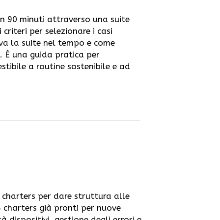
n 90 minuti attraverso una suite
criteri per selezionare i casi
iva la suite nel tempo e come
. È una guida pratica per
stibile a routine sostenibile e ad
 charters per dare struttura alle
5 charters già pronti per nuove
tà dispositivi, gestione degli errori e