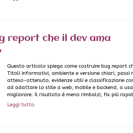
g report che il dev ama
Questo articolo spiega come costruire bug report ch
Titoli informativi, ambiente e versione chiari, passi
atteso-ottenuto, evidenze utili e classificazione co
ad adattare lo stile a web, mobile e backend, a us
migliorare. Il risultato è meno rimbalzi, fix più rapi
Leggi tutto