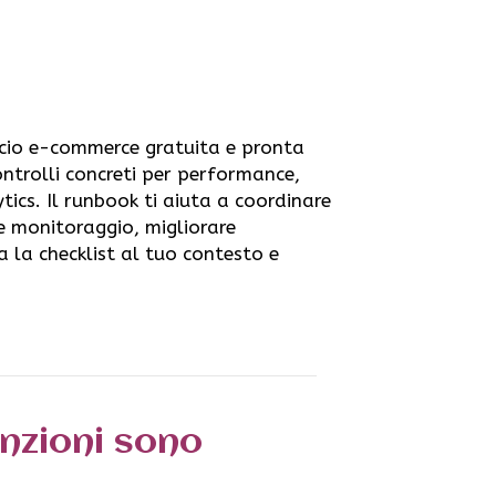
ascio e-commerce gratuita e pronta
ontrolli concreti per performance,
tics. Il runbook ti aiuta a coordinare
k e monitoraggio, migliorare
 la checklist al tuo contesto e
enzioni sono