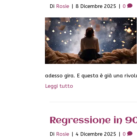
Di
Rosie
|
8 Dicembre 2025
|
0
adesso gira. E questa è già una rivol
Leggi tutto
Regressione in 90
Di
Rosie
|
4 Dicembre 2025
|
0