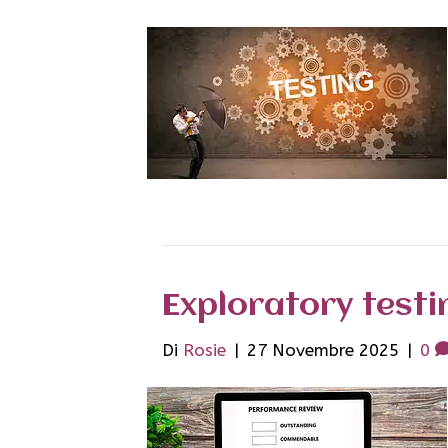
Exploratory testi
Di
Rosie
|
27 Novembre 2025
|
0