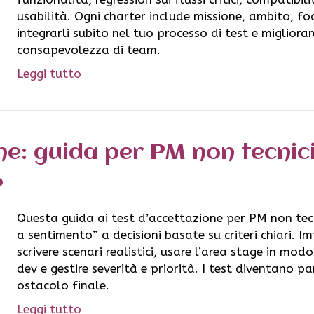
usabilità. Ogni charter include missione, ambito, fo
integrarli subito nel tuo processo di test e migliora
consapevolezza di team.
Leggi tutto
ne: guida per PM non tecnic
Questa guida ai test d’accettazione per PM non tecn
a sentimento” a decisioni basate su criteri chiari. Im
scrivere scenari realistici, usare l’area stage in m
dev e gestire severità e priorità. I test diventano p
ostacolo finale.
Leggi tutto