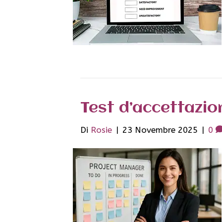
Test d’accettazio
Di
Rosie
|
23 Novembre 2025
|
0