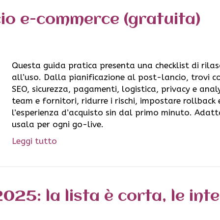
scio e-commerce (gratuita)
Questa guida pratica presenta una checklist di ril
all’uso. Dalla pianificazione al post-lancio, trovi c
SEO, sicurezza, pagamenti, logistica, privacy e analy
team e fornitori, ridurre i rischi, impostare rollbac
l’esperienza d’acquisto sin dal primo minuto. Adatta
usala per ogni go-live.
Leggi tutto
25: la lista è corta, le int