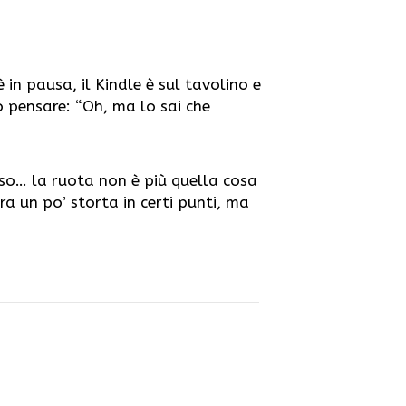
 in pausa, il Kindle è sul tavolino e
 pensare: “Oh, ma lo sai che
sso… la ruota non è più quella cosa
 un po’ storta in certi punti, ma