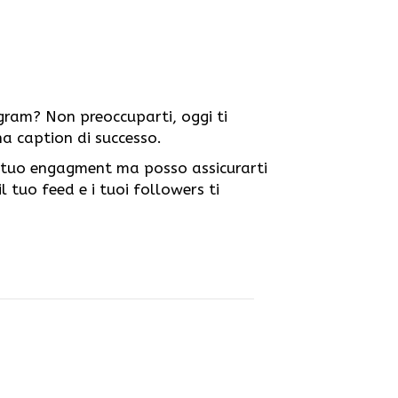
gram? Non preoccuparti, oggi ti
na caption di successo.
 tuo engagment ma posso assicurarti
l tuo feed e i tuoi followers ti