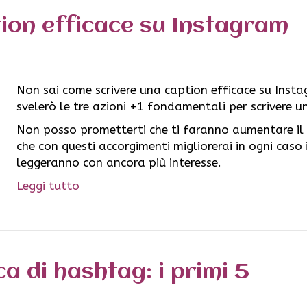
tion efficace su Instagram
Non sai come scrivere una caption efficace su Insta
svelerò le tre azioni +1 fondamentali per scrivere u
Non posso prometterti che ti faranno aumentare il
che con questi accorgimenti migliorerai in ogni caso i
leggeranno con ancora più interesse.
Leggi tutto
ca di hashtag: i primi 5