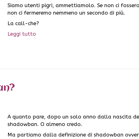
Siamo utenti pigri, ammettiamolo. Se non ci fossero 
non ci fermeremo nemmeno un secondo di più.
La call-che?
Leggi tutto
an?
A quanto pare, dopo un solo anno dalla nascita del
shadowban. O almeno credo.
Ma partiamo dalla definizione di shadowban ovvero