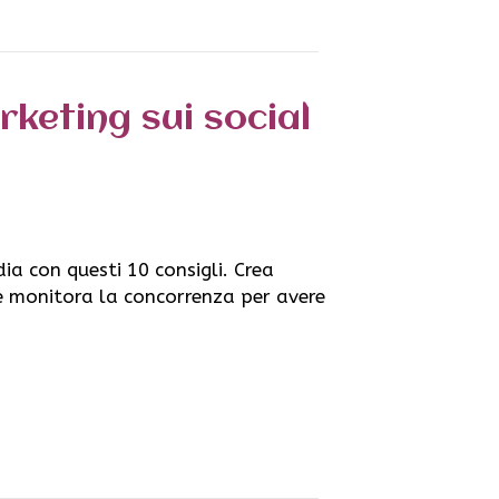
rketing sui social
ia con questi 10 consigli. Crea
o e monitora la concorrenza per avere