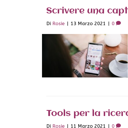
Scrivere una cap
Di
Rosie
|
13 Marzo 2021
|
0
Tools per la ricer
Di
Rosie
|
11 Marzo 2021
|
0