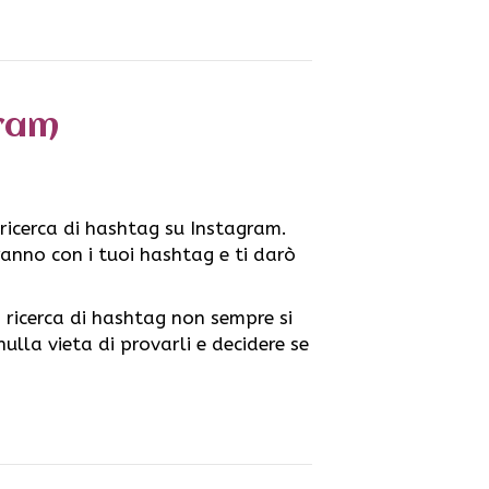
gram
 ricerca di hashtag su Instagram.
eranno con i tuoi hashtag e ti darò
 ricerca di hashtag non sempre si
lla vieta di provarli e decidere se