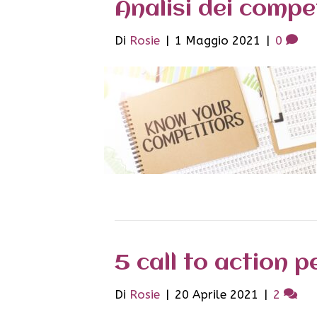
Analisi dei compe
Di
Rosie
|
1 Maggio 2021
|
0
5 call to action 
Di
Rosie
|
20 Aprile 2021
|
2