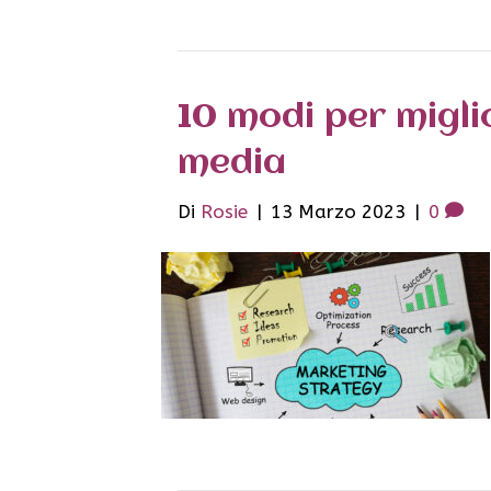
10 modi per migli
media
Di
Rosie
|
13 Marzo 2023
|
0