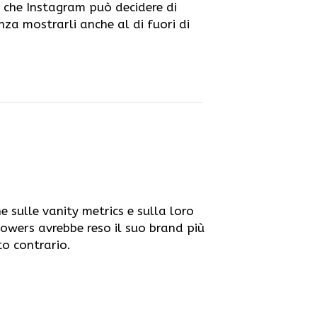
a che Instagram può decidere di
enza mostrarli anche al di fuori di
 sulle vanity metrics e sulla loro
owers avrebbe reso il suo brand più
to contrario.