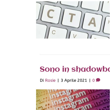
Sono in shadowb
Di
Rosie
|
3 Aprile 2021
|
0