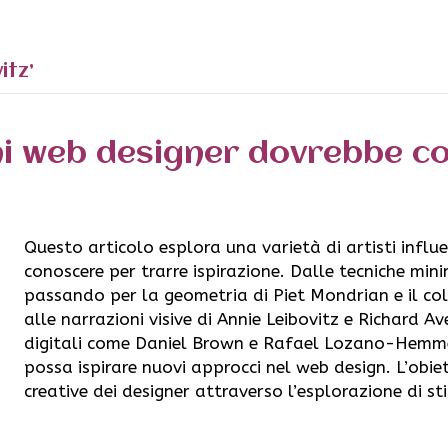
itz’
gni web designer dovrebbe 
Questo articolo esplora una varietà di artisti influ
conoscere per trarre ispirazione. Dalle tecniche min
passando per la geometria di Piet Mondrian e il col
alle narrazioni visive di Annie Leibovitz e Richard Av
digitali come Daniel Brown e Rafael Lozano-Hemme
possa ispirare nuovi approcci nel web design. L’obie
creative dei designer attraverso l’esplorazione di stili