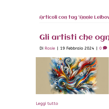
Articoli con tag ‘Annie Leibov
Gli artisti che o
Di
Rosie
|
19 Febbraio 2024
|
0
Leggi tutto