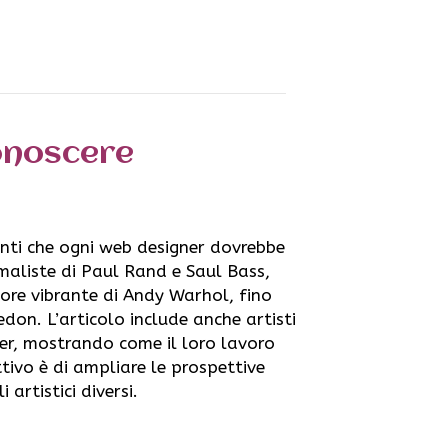
conoscere
enti che ogni web designer dovrebbe
imaliste di Paul Rand e Saul Bass,
ore vibrante di Andy Warhol, fino
edon. L’articolo include anche artisti
r, mostrando come il loro lavoro
ttivo è di ampliare le prospettive
 artistici diversi.