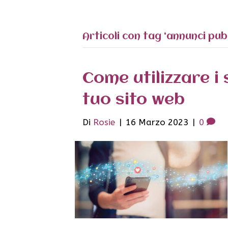
Articoli con tag ‘annunci pubb
Come utilizzare i 
tuo sito web
Di
Rosie
|
16 Marzo 2023
|
0