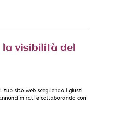
a visibilità del
l tuo sito web scegliendo i giusti
 annunci mirati e collaborando con