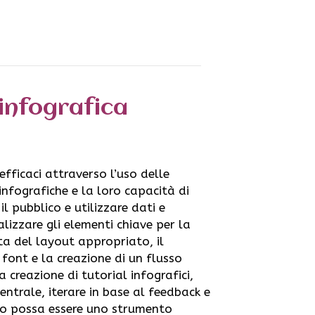
 infografica
 efficaci attraverso l’uso delle
 infografiche e la loro capacità di
l pubblico e utilizzare dati e
lizzare gli elementi chiave per la
lta del layout appropriato, il
 font e la creazione di un flusso
a creazione di tutorial infografici,
entrale, iterare in base al feedback e
ato possa essere uno strumento