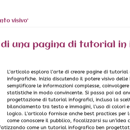
to visivo’
di una pagina di tutorial in
L’articolo esplora l’arte di creare pagine di tutorial
infografiche. Inizia discutendo il potere visivo delle
semplificare le informazioni complesse, coinvolgere i
statistiche in modo convincente. Si passa poi ad ana
progettazione di tutorial infografici, inclusa la sce
bilanciamento tra testo e immagini, l’uso di colori e
logico. L’articolo fornisce anche best practices per l
come conoscere il pubblico, focalizzarsi su un’idea c
enfatizzando come un tutorial infografico ben progett