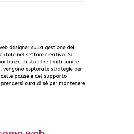
web designer sulla gestione del
tale nel settore creativo. Si
rtanza di stabilire limiti sani, e
tre, vengono esplorate strategie per
 delle pause e del supporto
 prendersi cura di sé per mantenere