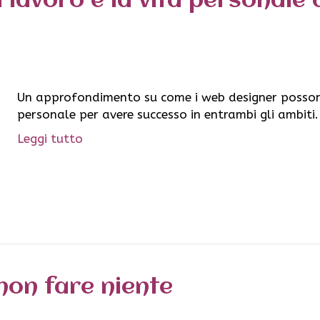
l lavoro e la vita personal
Un approfondimento su come i web designer possono 
personale per avere successo in entrambi gli ambiti.
Leggi tutto
non fare niente