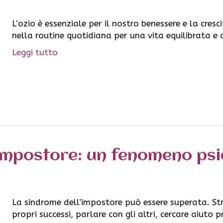
L’ozio è essenziale per il nostro benessere e la cres
nella routine quotidiana per una vita equilibrata e
Leggi tutto
’impostore: un fenomeno psi
La sindrome dell’impostore può essere superata. Stra
propri successi, parlare con gli altri, cercare aiuto 