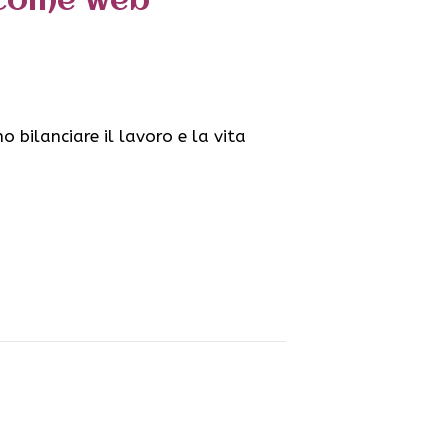
e come web
bilanciare il lavoro e la vita