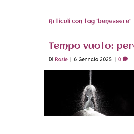
Articoli con tag ‘benessere’
Tempo vuoto: per
Di
Rosie
|
6 Gennaio 2025
|
0