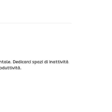
ale. Dedicarci spazi di inattività
roduttività.