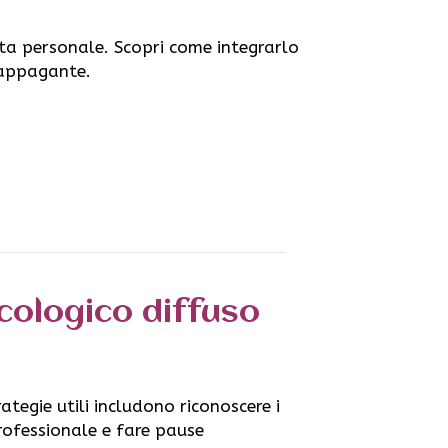
cita personale. Scopri come integrarlo
 appagante.
cologico diffuso
tegie utili includono riconoscere i
professionale e fare pause