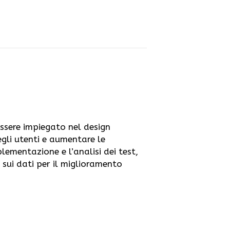
ssere impiegato nel design
egli utenti e aumentare le
plementazione e l’analisi dei test,
sui dati per il miglioramento