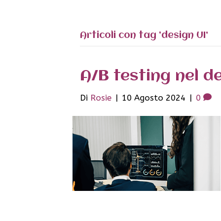
Articoli con tag ‘design UI’
A/B testing nel de
Di
Rosie
|
10 Agosto 2024
|
0