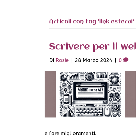
Articoli con tag ‘link esterni’
Scrivere per il we
Di
Rosie
|
28 Marzo 2024
|
0
e fare miglioramenti.