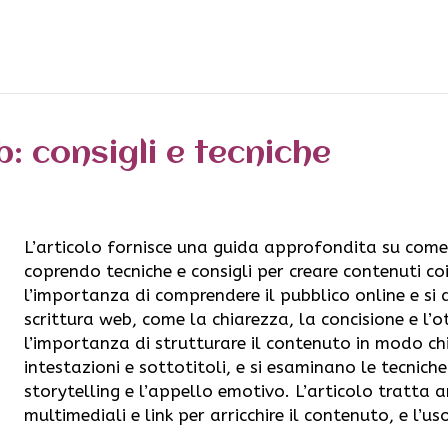
b: consigli e tecniche
L’articolo fornisce una guida approfondita su come 
coprendo tecniche e consigli per creare contenuti coi
l’importanza di comprendere il pubblico online e si d
scrittura web, come la chiarezza, la concisione e l’
l’importanza di strutturare il contenuto in modo chi
intestazioni e sottotitoli, e si esaminano le tecniche
storytelling e l’appello emotivo. L’articolo tratta a
multimediali e link per arricchire il contenuto, e l’u