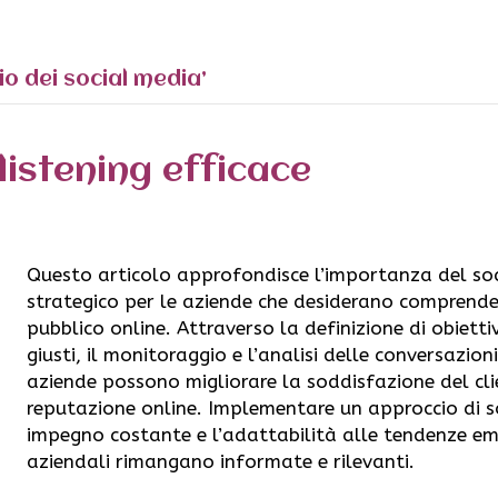
o dei social media’
listening efficace
Questo articolo approfondisce l’importanza del so
strategico per le aziende che desiderano comprendere
pubblico online. Attraverso la definizione di obiettiv
giusti, il monitoraggio e l’analisi delle conversazioni,
aziende possono migliorare la soddisfazione del clie
reputazione online. Implementare un approccio di soc
impegno costante e l’adattabilità alle tendenze em
aziendali rimangano informate e rilevanti.