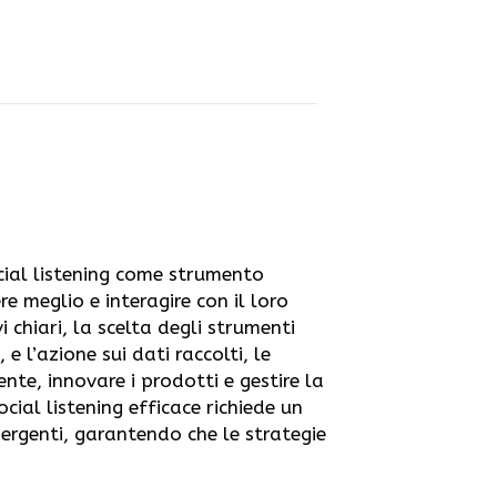
cial listening come strumento
 meglio e interagire con il loro
i chiari, la scelta degli strumenti
 e l’azione sui dati raccolti, le
nte, innovare i prodotti e gestire la
ial listening efficace richiede un
ergenti, garantendo che le strategie