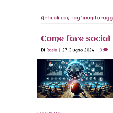
Articoli con tag ‘monitoraggi
Come fare social 
Di
Rosie
|
27 Giugno 2024
|
0