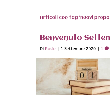
Articoli con tag ‘nuovi propos
Benvenuto Settem
Di
Rosie
|
1 Settembre 2020
|
1