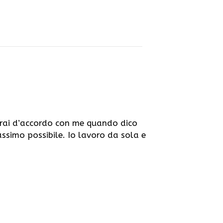
Sarai d’accordo con me quando dico
ssimo possibile. Io lavoro da sola e