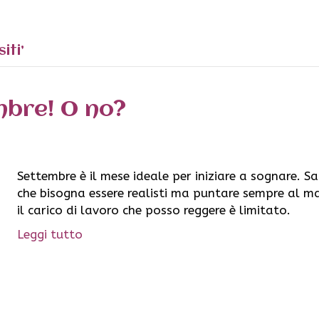
iti’
bre! O no?
Settembre è il mese ideale per iniziare a sognare. 
che bisogna essere realisti ma puntare sempre al ma
il carico di lavoro che posso reggere è limitato.
Leggi tutto