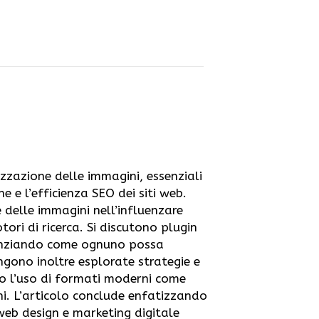
izzazione delle immagini, essenziali
e e l’efficienza SEO dei siti web.
 delle immagini nell’influenzare
tori di ricerca. Si discutono plugin
denziando come ognuno possa
ngono inoltre esplorate strategie e
uso l’uso di formati moderni come
i. L’articolo conclude enfatizzando
web design e marketing digitale