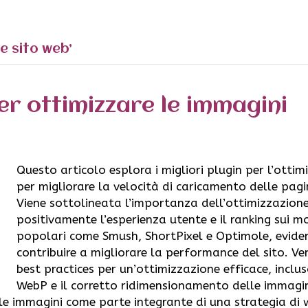
e sito web’
per ottimizzare le immagini
Questo articolo esplora i migliori plugin per l’ottim
per migliorare la velocità di caricamento delle pagin
Viene sottolineata l’importanza dell’ottimizzazione
positivamente l’esperienza utente e il ranking sui mo
popolari come Smush, ShortPixel e Optimole, evi
contribuire a migliorare la performance del sito. Ve
best practices per un’ottimizzazione efficace, incl
WebP e il corretto ridimensionamento delle immagin
le immagini come parte integrante di una strategia di 