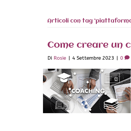
Articoli con tag ‘piattaform
Come creare un c
Di
Rosie
|
4 Settembre 2023
|
0