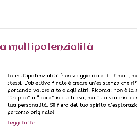
la multipotenzialità
La multipotenzialità è un viaggio ricco di stimoli, 
stessi. L’obiettivo finale è creare un’esistenza che ri
portando valore a te e agli altri. Ricorda: non è la 
“troppo” o “poco” in qualcosa, ma tu a scoprire co
tua personalità. Sii fiero del tuo spirito d’esplorazi
percorso originale!
Leggi tutto