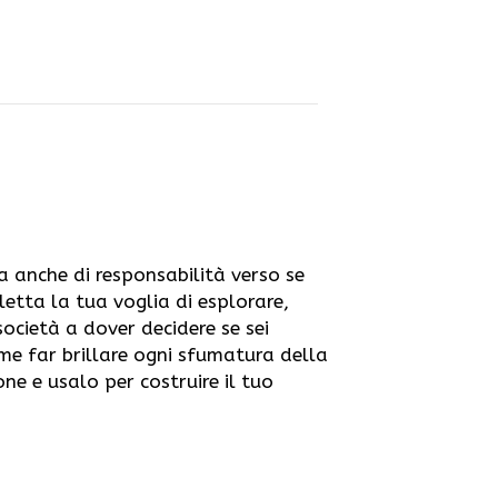
ma anche di responsabilità verso se
fletta la tua voglia di esplorare,
società a dover decidere se sei
me far brillare ogni sfumatura della
one e usalo per costruire il tuo