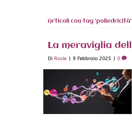
Articoli con tag ‘poliedricità’
La meraviglia del
Di
Rosie
|
9 Febbraio 2025
|
0