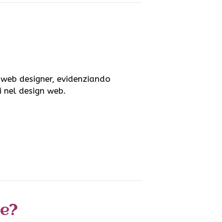
i web designer, evidenziando
li nel design web.
te?