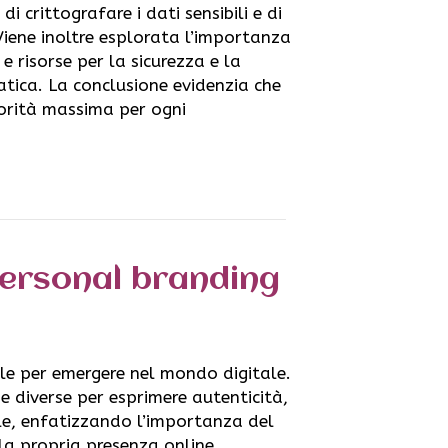
i crittografare i dati sensibili e di
Viene inoltre esplorata l’importanza
 e risorse per la sicurezza e la
tica. La conclusione evidenzia che
iorità massima per ogni
 personal branding
le per emergere nel mondo digitale.
 diverse per esprimere autenticità,
le, enfatizzando l’importanza del
 la propria presenza online.