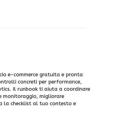
ascio e-commerce gratuita e pronta
ontrolli concreti per performance,
tics. Il runbook ti aiuta a coordinare
k e monitoraggio, migliorare
 la checklist al tuo contesto e