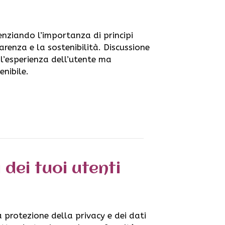
enziando l’importanza di principi
parenza e la sostenibilità. Discussione
l’esperienza dell’utente ma
enibile.
dei tuoi utenti
 protezione della privacy e dei dati