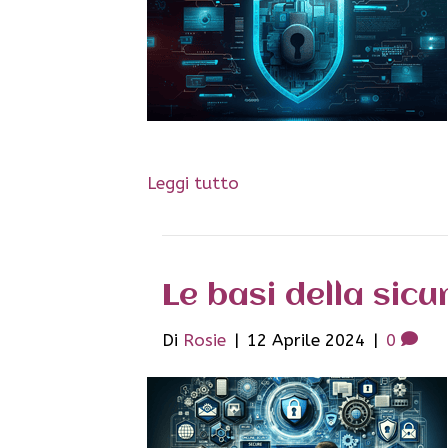
Leggi tutto
Le basi della sic
Di
Rosie
|
12 Aprile 2024
|
0