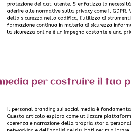
protezione dei dati utente. Si enfatizza la necessità d
aderire alle normative sulla privacy come il GDPR. 
della sicurezza nella codifica, l’utilizzo di strumenti
formazione continua in materia di sicurezza informa
la sicurezza online è un impegno costante e una pr
l media per costruire il tuo
Il personal branding sui social media è fondamenta
Questo articolo esplora come utilizzare piattaforme
coerenza e narrazione della propria storia persona
networking e dell’analisi dei risultati per migliorare