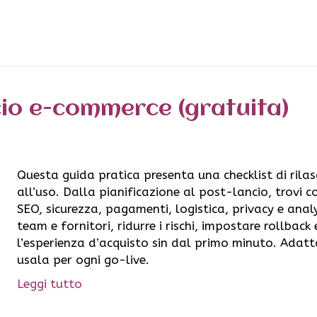
scio e-commerce (gratuita)
Questa guida pratica presenta una checklist di ril
all’uso. Dalla pianificazione al post-lancio, trovi c
SEO, sicurezza, pagamenti, logistica, privacy e analy
team e fornitori, ridurre i rischi, impostare rollbac
l’esperienza d’acquisto sin dal primo minuto. Adatta
usala per ogni go-live.
Leggi tutto