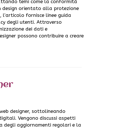
 Trattando temi come la conformità
un design orientato alla protezione
, l’articolo fornisce linee guida
acy degli utenti. Attraverso
mizzazione dei dati e
designer possono contribuire a creare
ner
i web designer, sottolineando
igitali. Vengono discussi aspetti
a degli aggiornamenti regolari e la