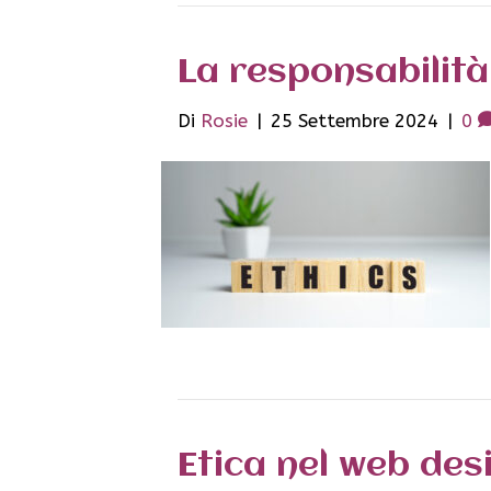
La responsabilità
Di
Rosie
|
25 Settembre 2024
|
0
Etica nel web des