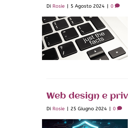
Di
Rosie
|
5 Agosto 2024
|
0
Web design e priv
Di
Rosie
|
25 Giugno 2024
|
0