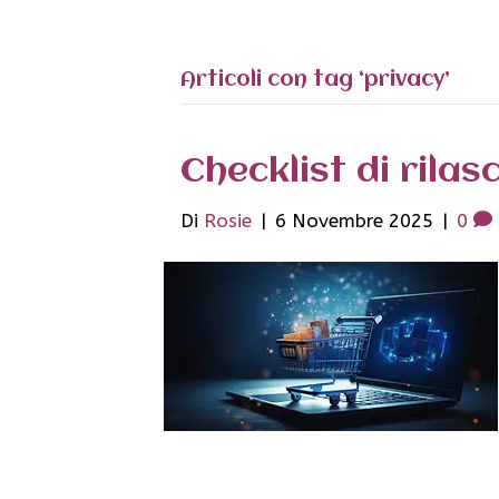
Articoli con tag ‘privacy’
Checklist di rila
Di
Rosie
|
6 Novembre 2025
|
0