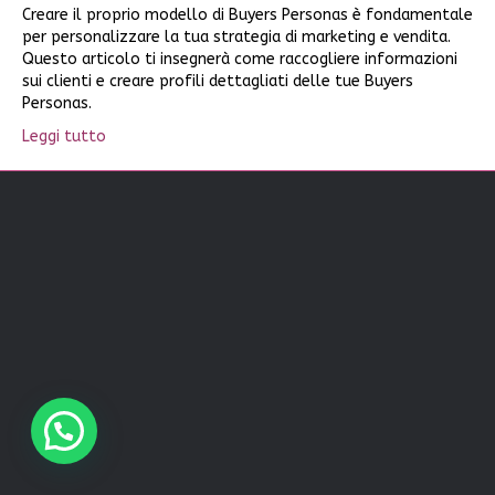
Creare il proprio modello di Buyers Personas è fondamentale
per personalizzare la tua strategia di marketing e vendita.
Questo articolo ti insegnerà come raccogliere informazioni
sui clienti e creare profili dettagliati delle tue Buyers
Personas.
Leggi tutto