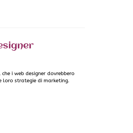
esigner
l che i web designer dovrebbero
e loro strategie di marketing.