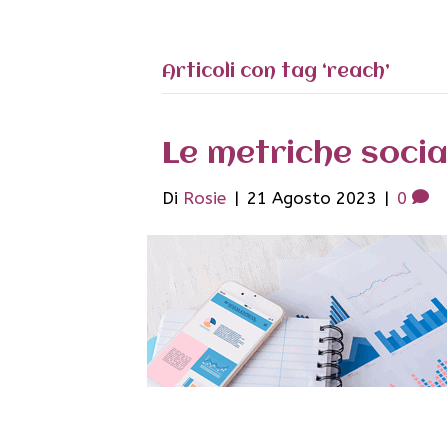
Articoli con tag ‘reach’
Le metriche socia
Di
Rosie
|
21 Agosto 2023
|
0