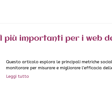
l più importanti per i web d
Questo articolo esplora le principali metriche socia
monitorare per misurare e migliorare l’efficacia dell
Leggi tutto