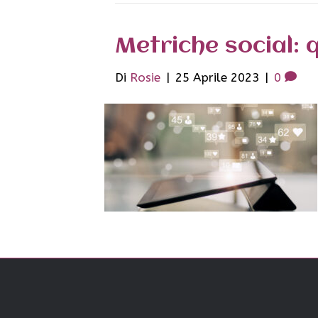
Metriche social: 
Di
Rosie
|
25 Aprile 2023
|
0