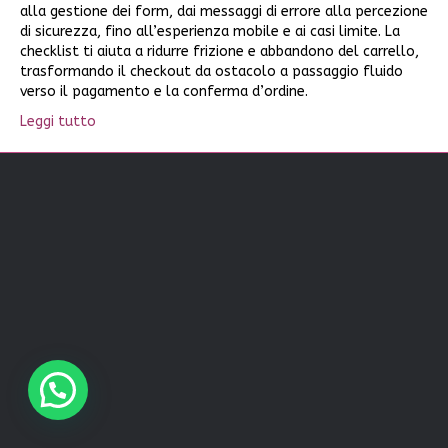
alla gestione dei form, dai messaggi di errore alla percezione
di sicurezza, fino all’esperienza mobile e ai casi limite. La
checklist ti aiuta a ridurre frizione e abbandono del carrello,
trasformando il checkout da ostacolo a passaggio fluido
verso il pagamento e la conferma d’ordine.
Leggi tutto