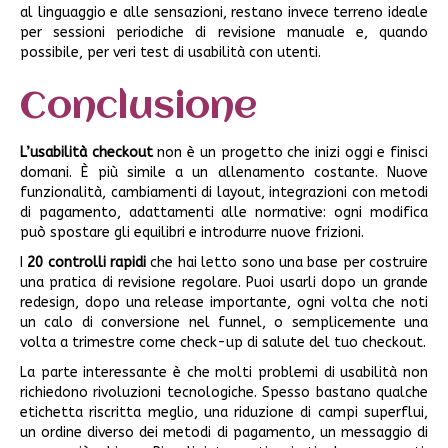
al linguaggio e alle sensazioni, restano invece terreno ideale
per sessioni periodiche di revisione manuale e, quando
possibile, per veri test di usabilità con utenti.
Conclusione
L’usabilità checkout
non è un progetto che inizi oggi e finisci
domani. È più simile a un allenamento costante. Nuove
funzionalità, cambiamenti di layout, integrazioni con metodi
di pagamento, adattamenti alle normative: ogni modifica
può spostare gli equilibri e introdurre nuove frizioni.
I
20 controlli rapidi
che hai letto sono una base per costruire
una pratica di revisione regolare. Puoi usarli dopo un grande
redesign, dopo una release importante, ogni volta che noti
un calo di conversione nel funnel, o semplicemente una
volta a trimestre come check-up di salute del tuo checkout.
La parte interessante è che molti problemi di usabilità non
richiedono rivoluzioni tecnologiche. Spesso bastano qualche
etichetta riscritta meglio, una riduzione di campi superflui,
un ordine diverso dei metodi di pagamento, un messaggio di