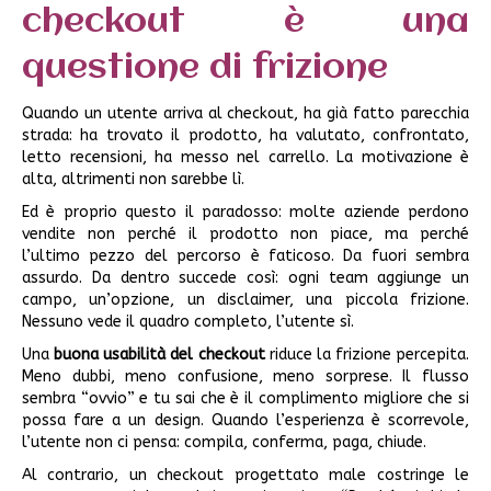
checkout è una
questione di frizione
Quando un utente arriva al checkout, ha già fatto parecchia
strada: ha trovato il prodotto, ha valutato, confrontato,
letto recensioni, ha messo nel carrello. La motivazione è
alta, altrimenti non sarebbe lì.
Ed è proprio questo il paradosso: molte aziende perdono
vendite non perché il prodotto non piace, ma perché
l’ultimo pezzo del percorso è faticoso. Da fuori sembra
assurdo. Da dentro succede così: ogni team aggiunge un
campo, un’opzione, un disclaimer, una piccola frizione.
Nessuno vede il quadro completo, l’utente sì.
Una
buona usabilità del checkout
riduce la frizione percepita.
Meno dubbi, meno confusione, meno sorprese. Il flusso
sembra “ovvio” e tu sai che è il complimento migliore che si
possa fare a un design. Quando l’esperienza è scorrevole,
l’utente non ci pensa: compila, conferma, paga, chiude.
Al contrario, un checkout progettato male costringe le