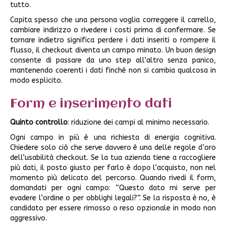
tutto.
Capita spesso che una persona voglia correggere il carrello,
cambiare indirizzo o rivedere i costi prima di confermare. Se
tornare indietro significa perdere i dati inseriti o rompere il
flusso, il checkout diventa un campo minato. Un buon design
consente di passare da uno step all’altro senza panico,
mantenendo coerenti i dati finché non si cambia qualcosa in
modo esplicito.
Form e inserimento dati
Quinto controllo
: riduzione dei campi al minimo necessario.
Ogni campo in più è una richiesta di energia cognitiva.
Chiedere solo ciò che serve davvero è una delle regole d’oro
dell’usabilità checkout. Se la tua azienda tiene a raccogliere
più dati, il posto giusto per farlo è dopo l’acquisto, non nel
momento più delicato del percorso. Quando rivedi il form,
domandati per ogni campo: “Questo dato mi serve per
evadere l’ordine o per obblighi legali?”. Se la risposta è no, è
candidato per essere rimosso o reso opzionale in modo non
aggressivo.