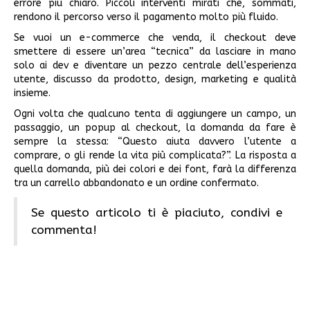
errore più chiaro. Piccoli interventi mirati che, sommati,
rendono il percorso verso il pagamento molto più fluido.
Se vuoi un e-commerce che venda, il checkout deve
smettere di essere un’area “tecnica” da lasciare in mano
solo ai dev e diventare un pezzo centrale dell’esperienza
utente, discusso da prodotto, design, marketing e qualità
insieme.
Ogni volta che qualcuno tenta di aggiungere un campo, un
passaggio, un popup al checkout, la domanda da fare è
sempre la stessa: “Questo aiuta davvero l’utente a
comprare, o gli rende la vita più complicata?”. La risposta a
quella domanda, più dei colori e dei font, farà la differenza
tra un carrello abbandonato e un ordine confermato.
Se questo articolo ti è piaciuto, condivi e
commenta!