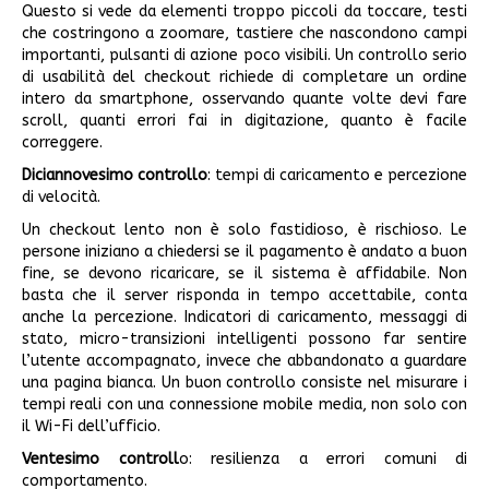
Questo si vede da elementi troppo piccoli da toccare, testi
che costringono a zoomare, tastiere che nascondono campi
importanti, pulsanti di azione poco visibili. Un controllo serio
di usabilità del checkout richiede di completare un ordine
intero da smartphone, osservando quante volte devi fare
scroll, quanti errori fai in digitazione, quanto è facile
correggere.
Diciannovesimo controllo
: tempi di caricamento e percezione
di velocità.
Un checkout lento non è solo fastidioso, è rischioso. Le
persone iniziano a chiedersi se il pagamento è andato a buon
fine, se devono ricaricare, se il sistema è affidabile. Non
basta che il server risponda in tempo accettabile, conta
anche la percezione. Indicatori di caricamento, messaggi di
stato, micro-transizioni intelligenti possono far sentire
l’utente accompagnato, invece che abbandonato a guardare
una pagina bianca. Un buon controllo consiste nel misurare i
tempi reali con una connessione mobile media, non solo con
il Wi-Fi dell’ufficio.
Ventesimo controll
o: resilienza a errori comuni di
comportamento.