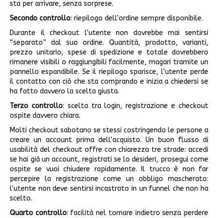
sta per arrivare, senza sorprese.
Secondo controllo
: riepilogo dell’ordine sempre disponibile.
Durante il checkout l’utente non dovrebbe mai sentirsi
“separato” dal suo ordine. Quantità, prodotto, varianti,
prezzo unitario, spese di spedizione e totale dovrebbero
rimanere visibili o raggiungibili facilmente, magari tramite un
pannello espandibile. Se il riepilogo sparisce, l’utente perde
il contatto con ciò che sta comprando e inizia a chiedersi se
ha fatto davvero la scelta giusta.
Terzo controllo
: scelta tra login, registrazione e checkout
ospite davvero chiara.
Molti checkout sabotano se stessi costringendo le persone a
creare un account prima dell’acquisto. Un buon flusso di
usabilità del checkout offre con chiarezza tre strade: accedi
se hai già un account, registrati se lo desideri, prosegui come
ospite se vuoi chiudere rapidamente. Il trucco è non far
percepire la registrazione come un obbligo mascherato:
l’utente non deve sentirsi incastrato in un funnel che non ha
scelto.
Quarto controllo
: facilità nel tornare indietro senza perdere