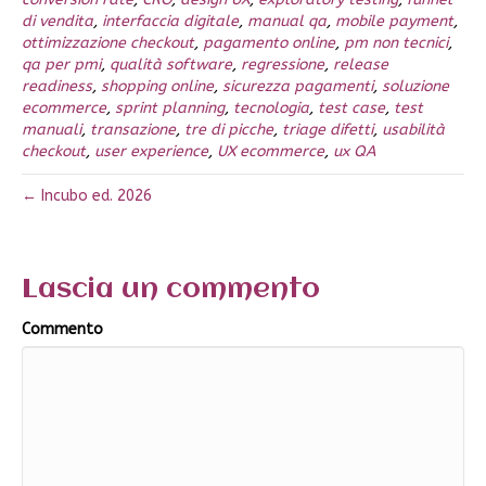
di vendita
,
interfaccia digitale
,
manual qa
,
mobile payment
,
ottimizzazione checkout
,
pagamento online
,
pm non tecnici
,
qa per pmi
,
qualità software
,
regressione
,
release
readiness
,
shopping online
,
sicurezza pagamenti
,
soluzione
ecommerce
,
sprint planning
,
tecnologia
,
test case
,
test
manuali
,
transazione
,
tre di picche
,
triage difetti
,
usabilità
checkout
,
user experience
,
UX ecommerce
,
ux QA
← Incubo ed. 2026
Lascia un commento
Commento