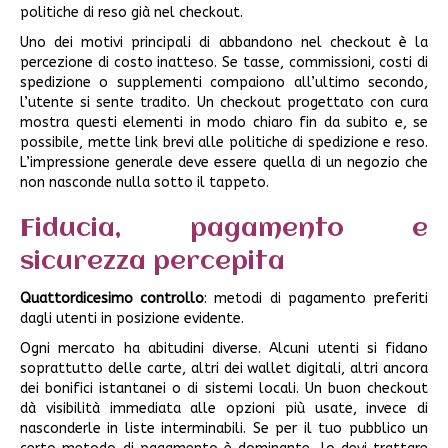
politiche di reso già nel checkout.
Uno dei motivi principali di abbandono nel checkout è la
percezione di costo inatteso. Se tasse, commissioni, costi di
spedizione o supplementi compaiono all’ultimo secondo,
l’utente si sente tradito. Un checkout progettato con cura
mostra questi elementi in modo chiaro fin da subito e, se
possibile, mette link brevi alle politiche di spedizione e reso.
L’impressione generale deve essere quella di un negozio che
non nasconde nulla sotto il tappeto.
Fiducia, pagamento e
sicurezza percepita
Quattordicesimo controllo
: metodi di pagamento preferiti
dagli utenti in posizione evidente.
Ogni mercato ha abitudini diverse. Alcuni utenti si fidano
soprattutto delle carte, altri dei wallet digitali, altri ancora
dei bonifici istantanei o di sistemi locali. Un buon checkout
dà visibilità immediata alle opzioni più usate, invece di
nasconderle in liste interminabili. Se per il tuo pubblico un