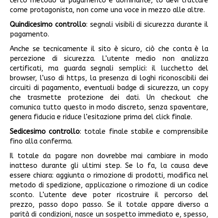
certo metodo di pagamento è dominante, lo devi trattare
come protagonista, non come una voce in mezzo alle altre.
Quindicesimo controllo
: segnali visibili di sicurezza durante il
pagamento.
Anche se tecnicamente il sito è sicuro, ciò che conta è la
percezione di sicurezza. L’utente medio non analizza
certificati, ma guarda segnali semplici: il lucchetto del
browser, l’uso di https, la presenza di loghi riconoscibili dei
circuiti di pagamento, eventuali badge di sicurezza, un copy
che trasmette protezione dei dati. Un checkout che
comunica tutto questo in modo discreto, senza spaventare,
genera fiducia e riduce l’esitazione prima del click finale.
Sedicesimo controllo
: totale finale stabile e comprensibile
fino alla conferma.
Il totale da pagare non dovrebbe mai cambiare in modo
inatteso durante gli ultimi step. Se lo fa, la causa deve
essere chiara: aggiunta o rimozione di prodotti, modifica nel
metodo di spedizione, applicazione o rimozione di un codice
sconto. L’utente deve poter ricostruire il percorso del
prezzo, passo dopo passo. Se il totale appare diverso a
parità di condizioni, nasce un sospetto immediato e, spesso,