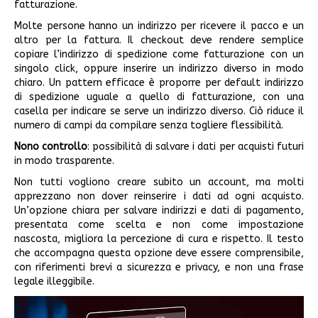
fatturazione.
Molte persone hanno un indirizzo per ricevere il pacco e un
altro per la fattura. Il checkout deve rendere semplice
copiare l’indirizzo di spedizione come fatturazione con un
singolo click, oppure inserire un indirizzo diverso in modo
chiaro. Un pattern efficace è proporre per default indirizzo
di spedizione uguale a quello di fatturazione, con una
casella per indicare se serve un indirizzo diverso. Ciò riduce il
numero di campi da compilare senza togliere flessibilità.
Nono controllo
: possibilità di salvare i dati per acquisti futuri
in modo trasparente.
Non tutti vogliono creare subito un account, ma molti
apprezzano non dover reinserire i dati ad ogni acquisto.
Un’opzione chiara per salvare indirizzi e dati di pagamento,
presentata come scelta e non come impostazione
nascosta, migliora la percezione di cura e rispetto. Il testo
che accompagna questa opzione deve essere comprensibile,
con riferimenti brevi a sicurezza e privacy, e non una frase
legale illeggibile.