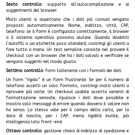
Sesto controllo
: supporto all’autocompilazione e ai
suggerimenti del browser.
Molti utenti si aspettano che i dati più comuni vengano
proposti automaticamente. Nome, indirizzo, città, CAP,
telefono: se il form è configurato correttamente, il browser
o il sistema operativo possono aiutare. Quando disabiliti
l’autofill o usi etichette poco standard, costringi gli utenti a
fare tutto a mano. Un test semplice consiste nel provare il
checkout con un browser che ha i dati salvati e verificare se
vengono suggeriti nel modo giusto.
Settimo controllo
: form tollerante con i formati dei dati.
Un form “rigido” è un form frustrante. Se per il numero di
telefono accetti un solo formato, costringi molti utenti a
riprovare più volte. Un checkout usabile accetta varianti di
formattazione sensate, ripulisce i dati dove possibile e
mostra solo messaggi di errore quando davvero il valore non
ha senso. Lo stesso vale per il campo della carta, per la
data di nascita, per i CAP: meno rigidità inutile, più
intelligenza lato front-end.
Ottavo controllo
: gestione chiara di indirizzo di spedizione e