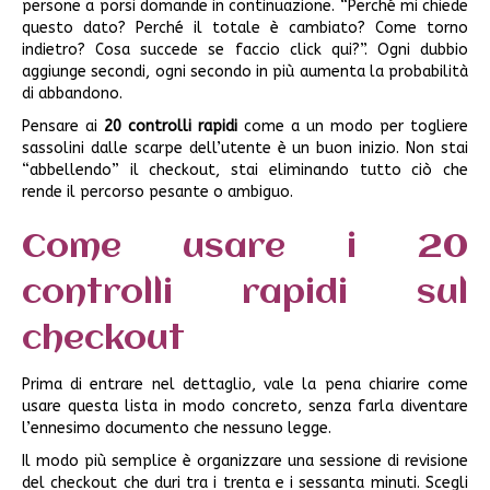
persone a porsi domande in continuazione. “Perché mi chiede
questo dato? Perché il totale è cambiato? Come torno
indietro? Cosa succede se faccio click qui?”. Ogni dubbio
aggiunge secondi, ogni secondo in più aumenta la probabilità
di abbandono.
Pensare ai
20 controlli rapidi
come a un modo per togliere
sassolini dalle scarpe dell’utente è un buon inizio. Non stai
“abbellendo” il checkout, stai eliminando tutto ciò che
rende il percorso pesante o ambiguo.
Come usare i 20
controlli rapidi sul
checkout
Prima di entrare nel dettaglio, vale la pena chiarire come
usare questa lista in modo concreto, senza farla diventare
l’ennesimo documento che nessuno legge.
Il modo più semplice è organizzare una sessione di revisione
del checkout che duri tra i trenta e i sessanta minuti. Scegli