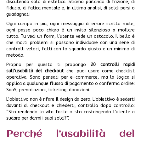
discutendo solo di estetica. Stiamo parlando di frizione, di
fiducia, di fatica mentale e, in ultima analisi, di soldi persi o
guadagnati.
Ogni campo in più, ogni messaggio di errore scritto male,
ogni passo poco chiaro è un invito silenzioso a mollare
tutto. Tu vedi un form, l’utente vede un ostacolo. Il bello è
che molti problemi si possono individuare con una serie di
controlli veloci, fatti con lo sguardo giusto e un minimo di
metodo.
Proprio per questo ti propongo
20 controlli rapidi
sull’usabilità del checkout
che puoi usare come checklist
operativa. Sono pensati per e-commerce, ma la logica si
applica a qualunque flusso di pagamento o conferma ordine:
SaaS, prenotazioni, ticketing, donazioni.
L’obiettivo non è rifare il design da zero. L’obiettivo è sederti
davanti al checkout e chiederti, controllo dopo controllo:
“Sto rendendo la vita facile o sto costringendo l’utente a
sudare per darmi i suoi soldi?”.
Perché l’usabilità del