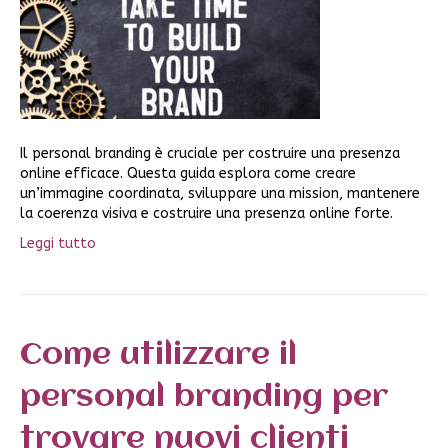
Il personal branding è cruciale per costruire una presenza
online efficace. Questa guida esplora come creare
un’immagine coordinata, sviluppare una mission, mantenere
la coerenza visiva e costruire una presenza online forte.
Leggi tutto
Come utilizzare il
personal branding per
trovare nuovi clienti