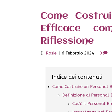
Come Costrui
Efficace c
Riflessione
Di
Rosie
|
6 Febbraio 2024
|
0
Indice dei contenuti
Come Costruire un Personal B
Definizione di Personal
Cos'è il Personal B
Importanza del Pe