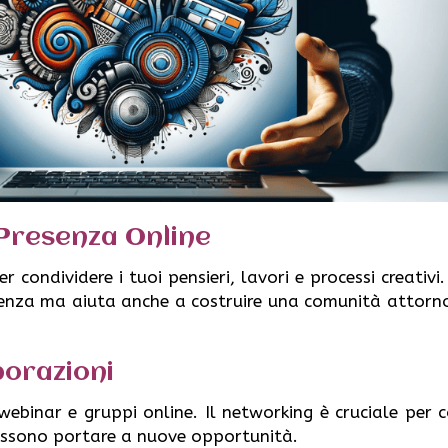
 Presenza Online
er condividere i tuoi pensieri, lavori e processi creativi
nza ma aiuta anche a costruire una comunità attorno
borazioni
webinar e gruppi online. Il networking è cruciale per c
possono portare a nuove opportunità.