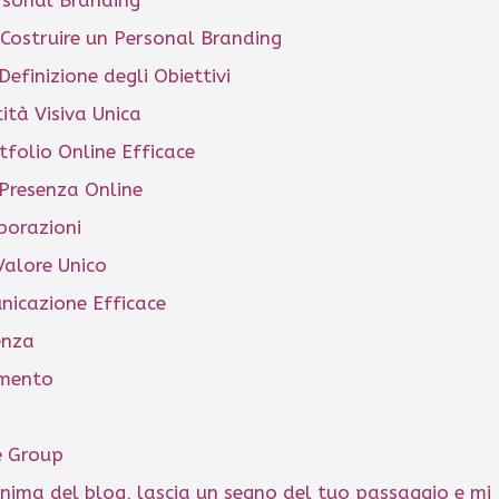
Costruire un Personal Branding
Definizione degli Obiettivi
ità Visiva Unica
tfolio Online Efficace
 Presenza Online
borazioni
Valore Unico
nicazione Efficace
enza
amento
he Group
nima del blog, lascia un segno del tuo passaggio e mi