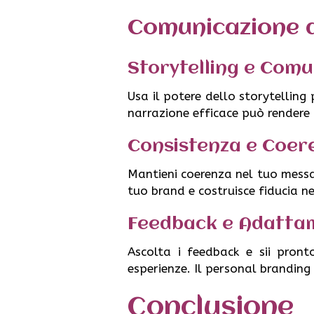
Comunicazione d
Storytelling e Comu
Usa il potere dello storytelling 
narrazione efficace può rendere i
Consistenza e Coer
Mantieni coerenza nel tuo messag
tuo brand e costruisce fiducia n
Feedback e Adatta
Ascolta i feedback e sii pron
esperienze. Il personal branding
Conclusione