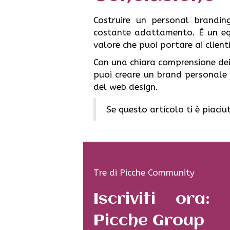
Costruire un personal brandin
costante adattamento. È un equi
valore che puoi portare ai clienti
Con una chiara comprensione dei 
puoi creare un brand personale c
del web design.
Se questo articolo ti è piaci
Tre di Picche Community
Iscriviti ora:
Picche Group