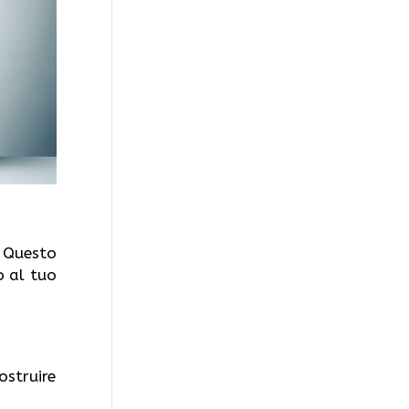
. Questo
 al tuo
ostruire