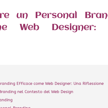
re un Personal Bran
ome Web Designer:
randing Efficace come Web Designer: Una Riflessione
 Branding nel Contesto del Web Design
randing
rsonal Branding