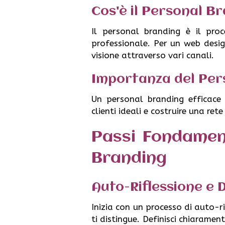
Cos'è il Personal B
Il personal branding è il pro
professionale. Per un web desig
visione attraverso vari canali.
Importanza del Per
Un personal branding efficace a
clienti ideali e costruire una ret
Passi Fondament
Branding
Auto-Riflessione e D
Inizia con un processo di auto-ri
ti distingue. Definisci chiarament