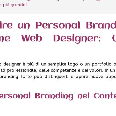
lo più grande!
re un Personal Brand
ome Web Designer: 
 designer è più di un semplice logo o un portfolio o
tità professionale, delle competenze e dei valori. In un
branding forte può distinguerti e aprire nuove oppo
Personal Branding nel Cont