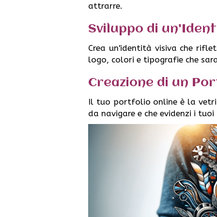
attrarre.
Sviluppo di un'Ident
Crea un'identità visiva che rifl
logo, colori e tipografie che sar
Creazione di un Por
Il tuo portfolio online è la vet
da navigare e che evidenzi i tuoi m