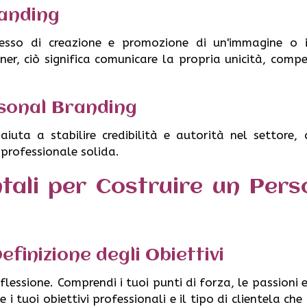
randing
cesso di creazione e promozione di un'immagine o i
ner, ciò significa comunicare la propria unicità, comp
sonal Branding
iuta a stabilire credibilità e autorità nel settore, 
e professionale solida.
ali per Costruire un Pers
efinizione degli Obiettivi
flessione. Comprendi i tuoi punti di forza, le passioni e
e i tuoi obiettivi professionali e il tipo di clientela che