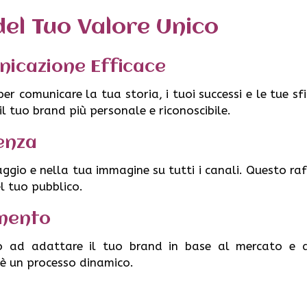
el Tuo Valore Unico
nicazione Efficace
per comunicare la tua storia, i tuoi successi e le tue sf
l tuo brand più personale e riconoscibile.
enza
gio e nella tua immagine su tutti i canali. Questo raf
el tuo pubblico.
mento
to ad adattare il tuo brand in base al mercato e a
 è un processo dinamico.