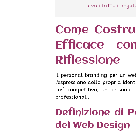
avrai fatto il rega
Come Costrui
Efficace c
Riflessione
Il personal branding per un web
l'espressione della propria iden
così competitivo, un personal 
professionali.
Definizione di 
del Web Design