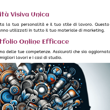
ità Visiva Unica
etta la tua personalità e il tuo stile di lavoro. Questo
anno utilizzati in tutto il tuo materiale di marketing.
tfolio Online Efficace
rina delle tue competenze. Assicurati che sia aggiornato
igliori lavori e i casi di studio.