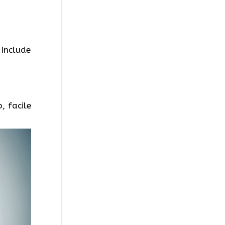
 include
, facile