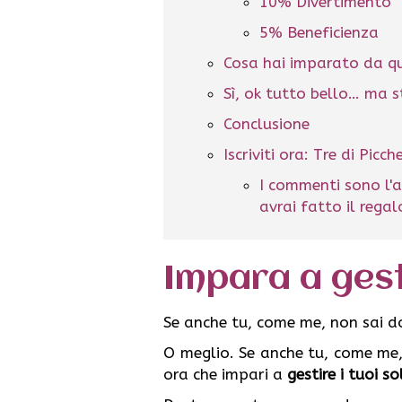
10% Divertimento
5% Beneficienza
Cosa hai imparato da 
Sì, ok tutto bello… ma s
Conclusione
Iscriviti ora: Tre di Picc
I commenti sono l'a
avrai fatto il rega
Impara a gesti
Se anche tu, come me, non sai dov
O meglio. Se anche tu, come me, 
ora che impari a
gestire i tuoi so