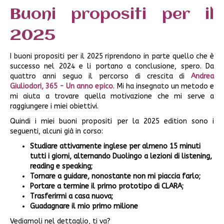
Buoni propositi per il
2025
I buoni propositi per il 2025 riprendono in parte quello che è
successo nel 2024 e li portano a conclusione, spero. Da
quattro anni seguo il percorso di crescita di
Andrea
Giuliodori, 365 - Un anno epico
. Mi ha insegnato un metodo e
mi aiuta a trovare quella motivazione che mi serve a
raggiungere i miei obiettivi.
Quindi i miei buoni propositi per la 2025 edition sono i
seguenti, alcuni già in corso:
Studiare attivamente inglese per almeno 15 minuti
tutti i giorni, alternando Duolingo a lezioni di listening,
reading e speaking;
Tornare a guidare, nonostante non mi piaccia farlo;
Portare a termine il primo prototipo di CLARA;
Trasferirmi a casa nuova;
Guadagnare il mio primo milione
Vediamoli nel dettaglio, ti va?