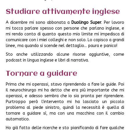
Studiare attivamente inglese
A dicembre mi sono abbonata a
Duolingo Super
. Per lavoro
mi tocca parlare spesso con persone che parlano inglese, e
mi rendo conto di quanto questo mio limite mi impedisca di
comunicare con i miei colleghi e non solo. Lo capisco a grandi
linee, ma quando si scende nel dettaglio... paura e panico!
Sto anche utilizzando alcune risorse aggiuntive, come
podcast in lingua inglese e libri di narrativa.
Tornare a guidare
Prima che mi operassi, stavo riprendendo a fare le guide. Poi
il neurochirurgo mi ha detto che era più importante che mi
operassi, e adesso sembra che io sia pronta per riprendere.
Purtroppo però l'intervento mi ha lasciato un piccolo
problema al piede sinistro, quindi la necessità è quella di
tornare a guidare sì, ma con una macchina con il cambio
automatico.
Ho già fatto delle ricerche e sto pianificando di fare qualche