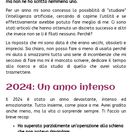
ma non ne ho scritto nemmeno uno.
Per un anno mi sono concessa la possibilità di "studiare"
l'intelligenza artificiale, cercando di capirne l'utilità e se
effettivamente avrebbe potuto fare meglio di me. Ci sono
stati articoli che hanno ottenuto un discreto successo e altri
che invece non se li è filati nessuno. Perché?
La risposta che mi sono data è che erano vecchi, obsoleti e
imprecisi. Sia chiaro, non posso fare a meno di usarla perché
mi aiuta a smazzarmi tutta una serie di incombenze che mi
seccavo di fare ma mi è mancato scrivere, dedicare il tempo
alla ricerca e allo studio di quello che avrei voluto
trasmettere.
2024: Un anno intenso
Il 2024 è stato un anno devastante, intenso ed
emozionante. Tutto insieme, come piace a me. Avrei gradito
anche meno, ma la vita ci sorprende sempre. Ti faccio un
breve recap:
Ho superato parzialmente un'operazione alla schiena
che non potevo rimandare;