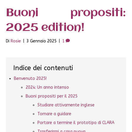
Buoni propositi:
2025 edition!
Di
Rosie
|
3 Gennaio 2025
|
1
Indice dei contenuti
Benvenuto 2025!
2024: Un anno intenso
Buoni propositi per il 2025
Studiare attivamente inglese
Tornare a guidare
Portare a termine il prototipo di CLARA
Trasferirmi a casa nuova