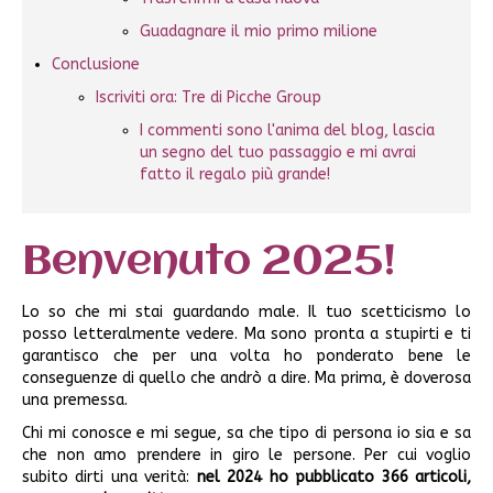
Guadagnare il mio primo milione
Conclusione
Iscriviti ora: Tre di Picche Group
I commenti sono l'anima del blog, lascia
un segno del tuo passaggio e mi avrai
fatto il regalo più grande!
Benvenuto 2025!
Lo so che mi stai guardando male. Il tuo scetticismo lo
posso letteralmente vedere. Ma sono pronta a stupirti e ti
garantisco che per una volta ho ponderato bene le
conseguenze di quello che andrò a dire. Ma prima, è doverosa
una premessa.
Chi mi conosce e mi segue, sa che tipo di persona io sia e sa
che non amo prendere in giro le persone. Per cui voglio
subito dirti una verità:
nel 2024 ho pubblicato 366 articoli,