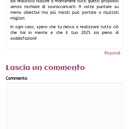
sia realistico riuscire a mantenere tutti questi propositi
senza rischiare di sovraccaricarti. A volte puntare su
meno obiettivi ma più mirati può portare a risultati
migliori.
In ogni caso, spero che tu riesca a realizzare tutto ciò
che hai in mente e che il tuo 2025 sia pieno di
soddisfazioni!
Rispondi
Lascia un commento
Commento