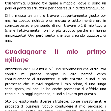
trasferirmici. Diciamo tra aprile e maggio, dove ci sono un
paio di ponti da sfruttare per godersela in tutta tranquillità.
Ci ho messo un anno a trovare l'appartamento giusto per
me, ho dovuto richiedere un mutuo e tutto mentre ero in
convalescenza e pensando di non trovare più il mio lavoro
(che effettivamente non ho più trovato perché mi hanno
rimpiazzata). Ora però sento che sto creando qualcosa di
mio.
Guadagnare il mio primo
milione
Ambizioso dici? Questa è più una scommessa che altro. Mia
sorella mi prende sempre in giro perché cerco
continuamente di aumentare le mie entrate, quindi le ho
promesso che le avrei regalato il mio primo, di una lunga
serie spero, milione. Le ho anche promesso di offrirle una
cena al suo raggiungimento, quindi si lavora per questo.
Sto già esplorando diverse strategie, come investimenti e
progetti di business. Voglio condividere il mio percorso, i