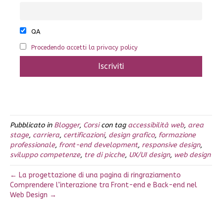
QA
Procedendo accetti la privacy policy
Pubblicato in
Blogger
,
Corsi
con tag
accessibilità web
,
area
stage
,
carriera
,
certificazioni
,
design grafico
,
formazione
professionale
,
front-end development
,
responsive design
,
sviluppo competenze
,
tre di picche
,
UX/UI design
,
web design
← La progettazione di una pagina di ringraziamento
Comprendere l’interazione tra Front-end e Back-end nel
Web Design →