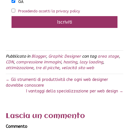
QA
Procedendo accetti la privacy policy
Pubblicato in
Blogger
,
Graphic Designer
con tag
area stage
,
CDN
,
compressione immagini
,
hosting
,
lazy loading
,
ottimizzazione
,
tre di picche
,
velocità sito web
← Gli strumenti di produttività che ogni web designer
dovrebbe conoscere
I vantaggi della specializzazione per web design →
Lascia un commento
Commento