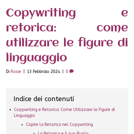
Copywriting e
retorica: come
utilizzare le figure di
linguaggio
Di
Rosie
|
13 Febbraio 2024
|
0
Indice dei contenuti
Copywriting e Retorica: Come Utilizzare le Figure di
Linguaggio
Capire la Retorica nel Copywriting
La Retorica e il suo Ruolo