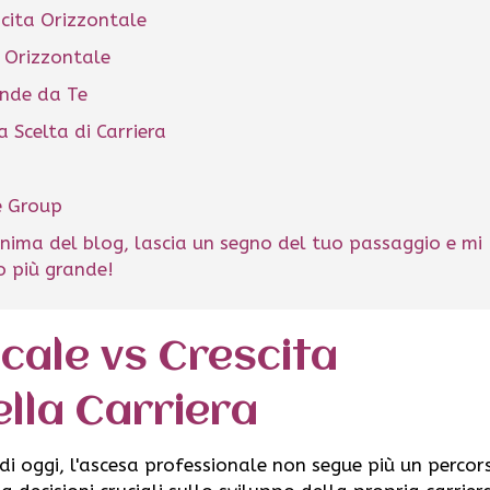
scita Orizzontale
a Orizzontale
ende da Te
a Scelta di Carriera
he Group
nima del blog, lascia un segno del tuo passaggio e mi
lo più grande!
icale vs Crescita
ella Carriera
i oggi, l'ascesa professionale non segue più un percor