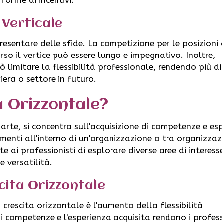
 Verticale
esentare delle sfide. La competizione per le posizioni 
erso il vertice può essere lungo e impegnativo. Inoltre,
 limitare la flessibilità professionale, rendendo più dif
iera o settore in futuro.
a Orizzontale?
parte, si concentra sull'acquisizione di competenze e es
imenti all'interno di un'organizzazione o tra organizzaz
 ai professionisti di esplorare diverse aree di interess
 versatilità.
cita Orizzontale
 crescita orizzontale è l'aumento della flessibilità
 competenze e l'esperienza acquisita rendono i profess