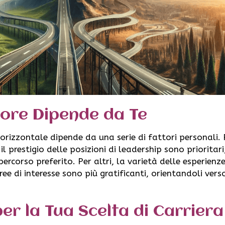
iore Dipende da Te
e orizzontale dipende da una serie di fattori personali. 
 il prestigio delle posizioni di leadership sono prioritari
percorso preferito. Per altri, la varietà delle esperienze
ree di interesse sono più gratificanti, orientandoli vers
er la Tua Scelta di Carriera