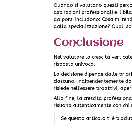
Quando si valutano questi percorsi
aspirazioni professionali e il b
da porsi includono: Cosa mi rend
dalla specializzazione? Quali son
Conclusione
Nel valutare la crescita vertical
risposta univoca.
La decisione dipende dalle priori
ciascuno. Indipendentemente dal 
risiede nell'essere proattivi, aper
Alla fine, la crescita profession
risuona autenticamente con chi 
Se questo articolo ti è piaci