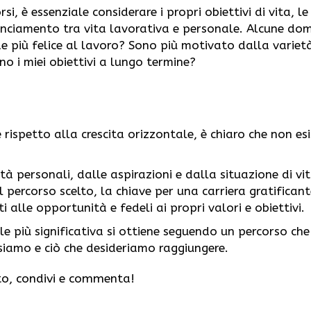
, è essenziale considerare i propri obiettivi di vita, le
ilanciamento tra vita lavorativa e personale. Alcune d
e più felice al lavoro? Sono più motivato dalla variet
o i miei obiettivi a lungo termine?
e rispetto alla crescita orizzontale, è chiaro che non es
tà personali, dalle aspirazioni e dalla situazione di vit
percorso scelto, la chiave per una carriera gratificant
ti alle opportunità e fedeli ai propri valori e obiettivi.
ale più significativa si ottiene seguendo un percorso che
siamo e ciò che desideriamo raggiungere.
uto, condivi e commenta!