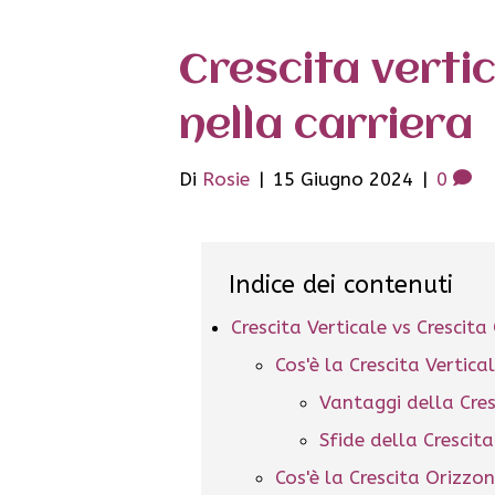
Crescita vertic
nella carriera
Di
Rosie
|
15 Giugno 2024
|
0
Indice dei contenuti
Crescita Verticale vs Crescita
Cos'è la Crescita Vertica
Vantaggi della Cres
Sfide della Crescita
Cos'è la Crescita Orizzo