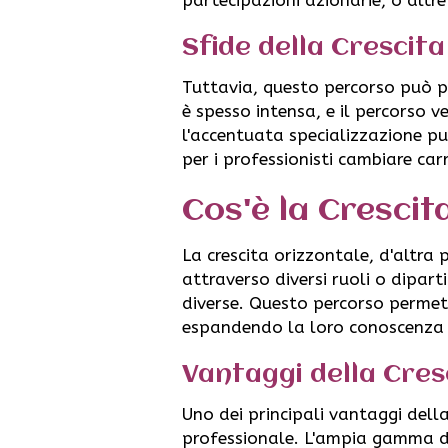
Sfide della Crescita
Tuttavia, questo percorso può pr
è spesso intensa, e il percorso v
l'accentuata specializzazione può
per i professionisti cambiare carr
Cos'è la Crescit
La crescita orizzontale, d'altra 
attraverso diversi ruoli o dipart
diverse. Questo percorso permette
espandendo la loro conoscenza e
Vantaggi della Cres
Uno dei principali vantaggi della
professionale. L'ampia gamma di