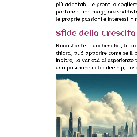
più adattabili e pronti a coglie
portare a una maggiore soddisfaz
le proprie passioni e interessi in 
Sfide della Crescit
Nonostante i suoi benefici, la cr
chiara, può apparire come se il
Inoltre, la varietà di esperienz
una posizione di leadership, cos