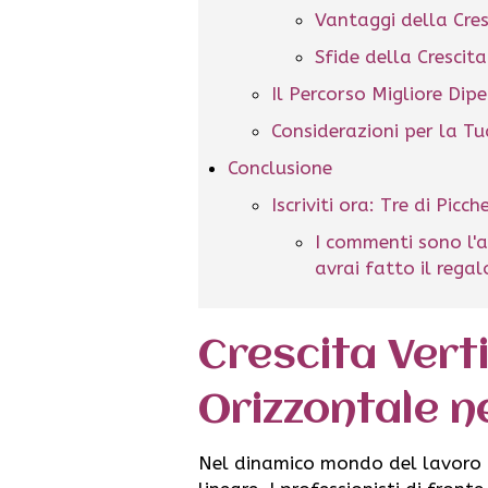
Vantaggi della Cre
Sfide della Crescit
Il Percorso Migliore Dip
Considerazioni per la Tu
Conclusione
Iscriviti ora: Tre di Picc
I commenti sono l'a
avrai fatto il rega
Crescita Vert
Orizzontale n
Nel dinamico mondo del lavoro d