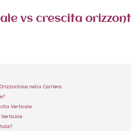
ale vs crescita orizzon
 Orizzontale nella Carriera
le?
cita Verticale
 Verticale
ntale?