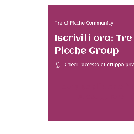
Tre di Picche Community
Iscriviti ora: Tre
Picche Group
Chiedi l'accesso al gruppo pri
I commenti sono l'a
passaggio e mi