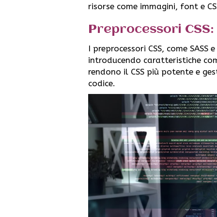
risorse come immagini, font e CS
Preprocessori CSS:
I preprocessori CSS, come SASS e
introducendo caratteristiche come
rendono il CSS più potente e ges
codice.