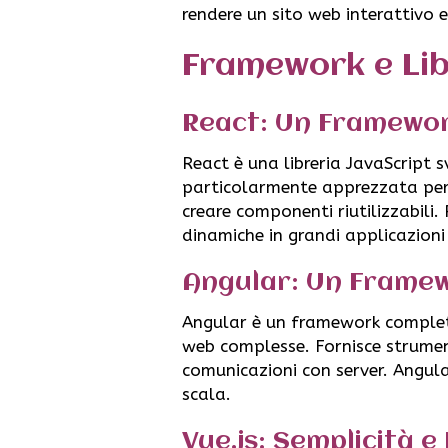
rendere un sito web interattivo e 
Framework e Lib
React: Un Framewor
React è una libreria JavaScript 
particolarmente apprezzata per la
creare componenti riutilizzabili.
dinamiche in grandi applicazioni
Angular: Un Frame
Angular è un framework completo
web complesse. Fornisce strument
comunicazioni con server. Angula
scala.
Vue.js: Semplicità e