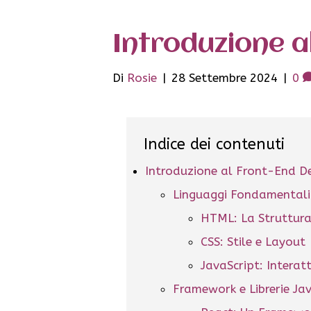
Introduzione 
Di
Rosie
|
28 Settembre 2024
|
0
Indice dei contenuti
Introduzione al Front-End 
Linguaggi Fondamentali
HTML: La Struttur
CSS: Stile e Layout
JavaScript: Interatt
Framework e Librerie Ja