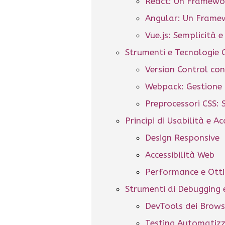
React: Un Framewor
Angular: Un Frame
Vue.js: Semplicità 
Strumenti e Tecnologie
Version Control con
Webpack: Gestione 
Preprocessori CSS: 
Principi di Usabilità e Ac
Design Responsive
Accessibilità Web
Performance e Ott
Strumenti di Debugging 
DevTools dei Brows
Testing Automatiz