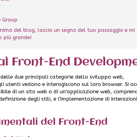
he Group
nima del blog, lascia un segno del tuo passaggio e mi
lo più grande!
 al Front-End Developm
elle due principali categorie dello sviluppo web,
gli utenti vedono e interagiscono sul loro browser. Si o
sibile di un sito web o di un'applicazione web, compre
efinizione degli stili, e l'implementazione di interazion
mentali del Front-End