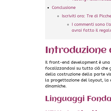
Conclusione
Iscriviti ora: Tre di Picc
I commenti sono l'a
avrai fatto il rega
Introduzione
Il front-end development è una d
focalizzandosi su tutto ciò che 
della costruzione della parte vi
la progettazione del layout, la d
dinamiche.
Linguaggi Fonda