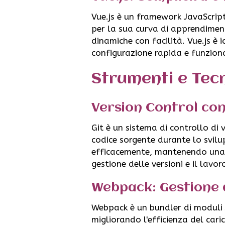
Vue.js è un framework JavaScript
per la sua curva di apprendiment
dinamiche con facilità. Vue.js è 
configurazione rapida e funzion
Strumenti e Tec
Version Control con
Git è un sistema di controllo di v
codice sorgente durante lo svil
efficacemente, mantenendo una c
gestione delle versioni e il lavo
Webpack: Gestione 
Webpack è un bundler di moduli J
migliorando l'efficienza del car