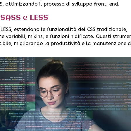
S, ottimizzando il processo di sviluppo front-end.
 SASS e LESS
 LESS, estendono le funzionalità del CSS tradizionale,
 variabili, mixins, e funzioni nidificate. Questi strume
tibile, migliorando la produttività e la manutenzione d