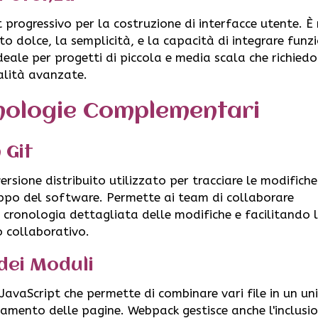
 progressivo per la costruzione di interfacce utente. È
o dolce, la semplicità, e la capacità di integrare funz
ideale per progetti di piccola e media scala che richied
alità avanzate.
nologie Complementari
 Git
ersione distribuito utilizzato per tracciare le modifiche
uppo del software. Permette ai team di collaborare
ronologia dettagliata delle modifiche e facilitando 
ro collaborativo.
dei Moduli
avaScript che permette di combinare vari file in un unic
icamento delle pagine. Webpack gestisce anche l'inclusio