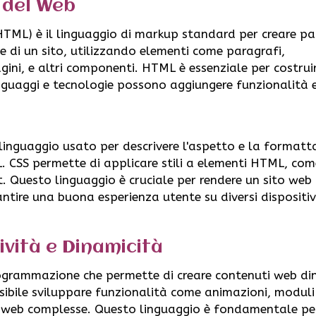
 del Web
ML) è il linguaggio di markup standard per creare pa
se di un sito, utilizzando elementi come paragrafi,
gini, e altri componenti. HTML è essenziale per costrui
linguaggi e tecnologie possono aggiungere funzionalità e
l linguaggio usato per descrivere l'aspetto e la formatt
. CSS permette di applicare stili a elementi HTML, com
t. Questo linguaggio è cruciale per rendere un sito web
ntire una buona esperienza utente su diversi dispositiv
ività e Dinamicità
rogrammazione che permette di creare contenuti web di
ossibile sviluppare funzionalità come animazioni, moduli
oni web complesse. Questo linguaggio è fondamentale pe