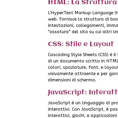
HTML: La Struttura
L'HyperText Markup Language (HT
web. Fornisce la struttura di ba
intestazioni, collegamenti, imma
"ossatura" del sito su cui altri 
CSS: Stile e Layout
Cascading Style Sheets (CSS) è i
di un documento scritto in HTML
colori, spaziature, font, e layou
visivamente attraente e per gara
dimensioni di schermo.
JavaScript: Interatt
JavaScript è un linguaggio di p
interattivi. Con JavaScript, è p
interattivi, giochi, e applicazi