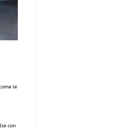
 come le
elle con