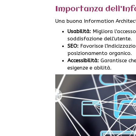
Importanza dell'In
Una buona Information Architect
Usabilità:
Migliora l'access
soddisfazione dell'utente.
SEO:
Favorisce l'indicizzazi
posizionamento organico.
Accessibilità:
Garantisce che 
esigenze e abilità.