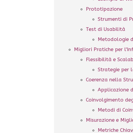
Prototipazione
Strumenti di P
Test di Usabilità
Metodologie d
Migliori Pratiche per l'I
Flessibilità e Scalab
Strategie per l
Coerenza nella Str
Applicazione 
Coinvolgimento deg
Metodi di Coi
Misurazione e Migl
Metriche Chia