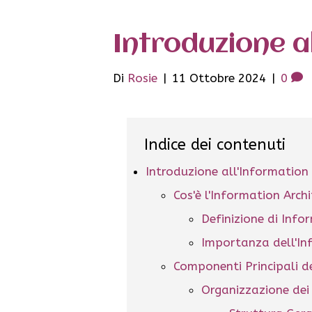
Introduzione a
Di
Rosie
|
11 Ottobre 2024
|
0
Indice dei contenuti
Introduzione all'Information 
Cos'è l'Information Arch
Definizione di Info
Importanza dell'In
Componenti Principali de
Organizzazione dei