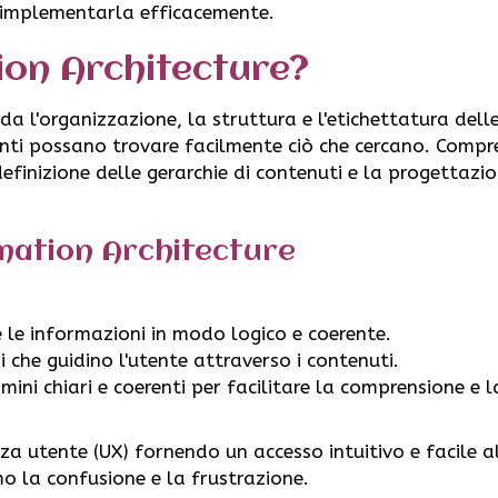
er implementarla efficacemente.
ion Architecture?
da l'organizzazione, la struttura e l'etichettatura dell
enti possano trovare facilmente ciò che cercano. Compr
efinizione delle gerarchie di contenuti e la progettazio
rmation Architecture
 le informazioni in modo logico e coerente.
 che guidino l'utente attraverso i contenuti.
mini chiari e coerenti per facilitare la comprensione e l
enza utente (UX) fornendo un accesso intuitivo e facile a
o la confusione e la frustrazione.