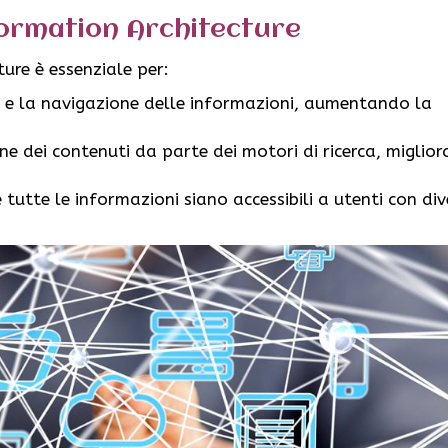
formation Architecture
ure è essenziale per:
o e la navigazione delle informazioni, aumentando la
one dei contenuti da parte dei motori di ricerca, miglior
tutte le informazioni siano accessibili a utenti con div