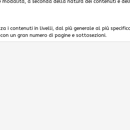
e modalità, a seconda della natura dei contenuti e del
 i contenuti in livelli, dal più generale al più specific
i con un gran numero di pagine e sottosezioni.