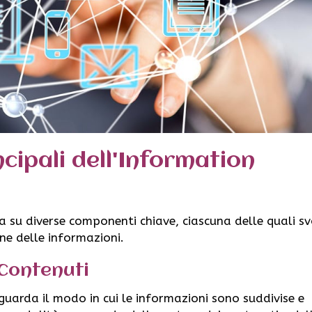
cipali dell'Information
sa su diverse componenti chiave, ciascuna delle quali s
one delle informazioni.
 Contenuti
iguarda il modo in cui le informazioni sono suddivise e