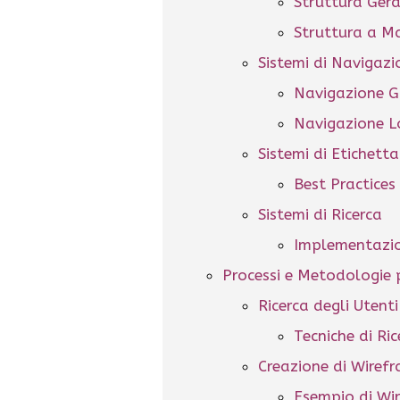
Struttura Gera
Struttura a Ma
Sistemi di Navigazi
Navigazione G
Navigazione L
Sistemi di Etichett
Best Practices
Sistemi di Ricerca
Implementazio
Processi e Metodologie p
Ricerca degli Utenti
Tecniche di Ric
Creazione di Wiref
Esempio di Wi