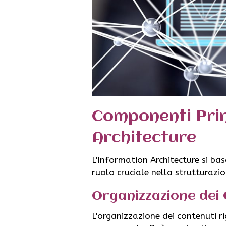
Componenti Prin
Architecture
L'Information Architecture si ba
ruolo cruciale nella strutturazi
Organizzazione dei
L'organizzazione dei contenuti r