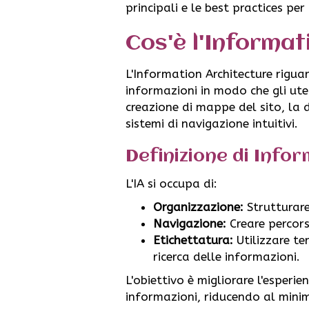
principali e le best practices p
Cos'è l'Informat
L'Information Architecture riguar
informazioni in modo che gli ut
creazione di mappe del sito, la d
sistemi di navigazione intuitivi.
Definizione di Info
L'IA si occupa di:
Organizzazione:
Strutturare
Navigazione:
Creare percorsi
Etichettatura:
Utilizzare ter
ricerca delle informazioni.
L'obiettivo è migliorare l'esperi
informazioni, riducendo al minim