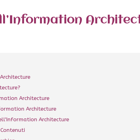
ll’Information Architec
Architecture
itecture?
rmation Architecture
formation Architecture
ll'Information Architecture
 Contenuti