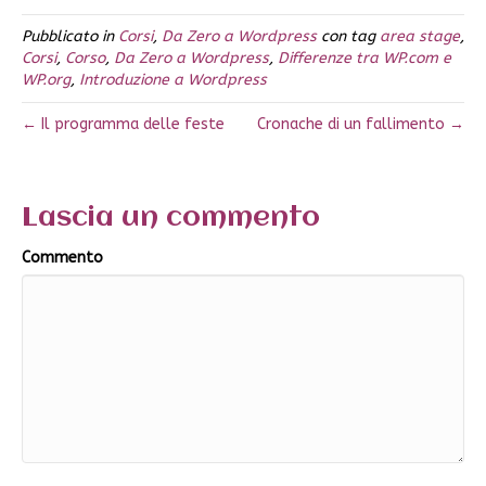
Pubblicato in
Corsi
,
Da Zero a Wordpress
con tag
area stage
,
Corsi
,
Corso
,
Da Zero a Wordpress
,
Differenze tra WP.com e
WP.org
,
Introduzione a Wordpress
← Il programma delle feste
Cronache di un fallimento →
Lascia un commento
Commento