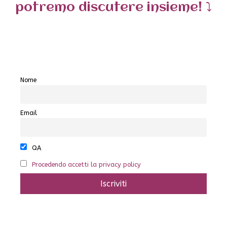
potremo discutere insieme! ⤵️
Nome
Email
QA
Procedendo accetti la privacy policy