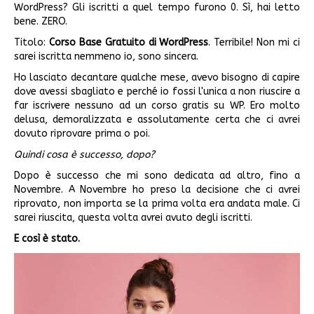
WordPress? Gli iscritti a quel tempo furono 0. Sì, hai letto
bene. ZERO.
Titolo:
Corso Base Gratuito di WordPress
. Terribile! Non mi ci
sarei iscritta nemmeno io, sono sincera.
Ho lasciato decantare qualche mese, avevo bisogno di capire
dove avessi sbagliato e perché io fossi l'unica a non riuscire a
far iscrivere nessuno ad un corso gratis su WP. Ero molto
delusa, demoralizzata e assolutamente certa che ci avrei
dovuto riprovare prima o poi.
Quindi cosa è successo, dopo?
Dopo è successo che mi sono dedicata ad altro, fino a
Novembre. A Novembre ho preso la decisione che ci avrei
riprovato, non importa se la prima volta era andata male. Ci
sarei riuscita, questa volta avrei avuto degli iscritti.
E così è stato.