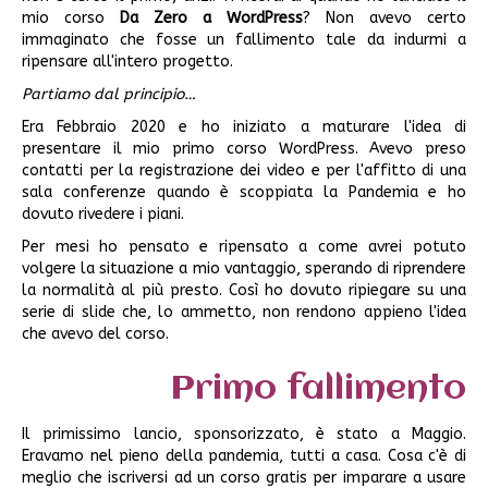
mio corso
Da Zero a WordPress
? Non avevo certo
immaginato che fosse un fallimento tale da indurmi a
ripensare all'intero progetto.
Partiamo dal principio…
Era Febbraio 2020 e ho iniziato a maturare l'idea di
presentare il mio primo corso WordPress. Avevo preso
contatti per la registrazione dei video e per l'affitto di una
sala conferenze quando è scoppiata la Pandemia e ho
dovuto rivedere i piani.
Per mesi ho pensato e ripensato a come avrei potuto
volgere la situazione a mio vantaggio, sperando di riprendere
la normalità al più presto. Così ho dovuto ripiegare su una
serie di slide che, lo ammetto, non rendono appieno l'idea
che avevo del corso.
Primo fallimento
Il primissimo lancio, sponsorizzato, è stato a Maggio.
Eravamo nel pieno della pandemia, tutti a casa. Cosa c'è di
meglio che iscriversi ad un corso gratis per imparare a usare