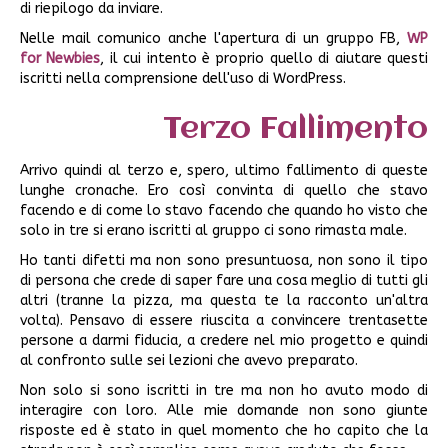
di riepilogo da inviare.
Nelle mail comunico anche l'apertura di un gruppo FB,
WP
for Newbies
, il cui intento è proprio quello di aiutare questi
iscritti nella comprensione dell'uso di WordPress.
Terzo Fallimento
Arrivo quindi al terzo e, spero, ultimo fallimento di queste
lunghe cronache. Ero così convinta di quello che stavo
facendo e di come lo stavo facendo che quando ho visto che
solo in tre si erano iscritti al gruppo ci sono rimasta male.
Ho tanti difetti ma non sono presuntuosa, non sono il tipo
di persona che crede di saper fare una cosa meglio di tutti gli
altri (tranne la pizza, ma questa te la racconto un'altra
volta). Pensavo di essere riuscita a convincere trentasette
persone a darmi fiducia, a credere nel mio progetto e quindi
al confronto sulle sei lezioni che avevo preparato.
Non solo si sono iscritti in tre ma non ho avuto modo di
interagire con loro. Alle mie domande non sono giunte
risposte ed è stato in quel momento che ho capito che la