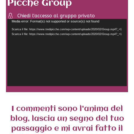
Picche Group
Chiedi l'accesso al gruppo privato
Video
Media error: Format(s) not supported or source(s) not found
Player
Scarica il file: https://www.tredipicche.com/wp-content/uploads/2020/02/Group.mp4?_=1
Scarica il file: https://www.tredipicche.com/wp-content/uploads/2020/02/Group.mp4?_=1
I commenti sono l'anima del
blog, lascia un segno del tuo
passaggio e mi avrai fatto il