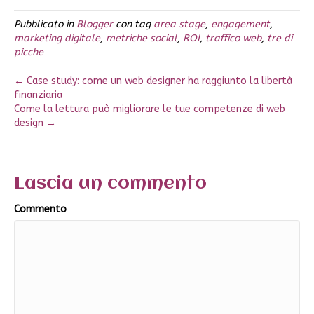
Pubblicato in
Blogger
con tag
area stage
,
engagement
,
marketing digitale
,
metriche social
,
ROI
,
traffico web
,
tre di
picche
← Case study: come un web designer ha raggiunto la libertà
finanziaria
Come la lettura può migliorare le tue competenze di web
design →
Lascia un commento
Commento