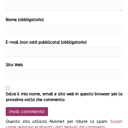
Nome (obbligatorio)
E-mail (non sarà pubblicata) (obbligatorio)
Sito Web
Salva il mio nome, email e sito web in questo browser per la
prossima volta che commento.
Questo sito utilizza Akismet per ridurre lo spam.
Scopri
come vengono elaborati i dati derivati dai commenti
.