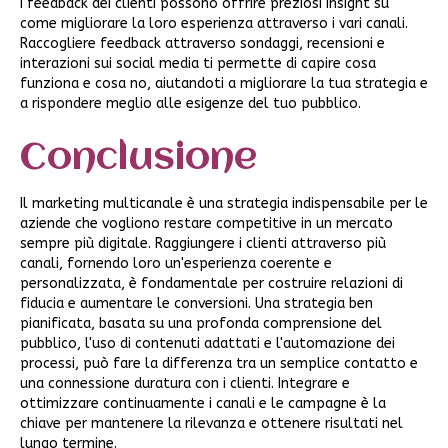
I feedback dei clienti possono offrire preziosi insight su
come migliorare la loro esperienza attraverso i vari canali.
Raccogliere feedback attraverso sondaggi, recensioni e
interazioni sui social media ti permette di capire cosa
funziona e cosa no, aiutandoti a migliorare la tua strategia e
a rispondere meglio alle esigenze del tuo pubblico.
Conclusione
Il marketing multicanale è una strategia indispensabile per le
aziende che vogliono restare competitive in un mercato
sempre più digitale. Raggiungere i clienti attraverso più
canali, fornendo loro un'esperienza coerente e
personalizzata, è fondamentale per costruire relazioni di
fiducia e aumentare le conversioni. Una strategia ben
pianificata, basata su una profonda comprensione del
pubblico, l'uso di contenuti adattati e l'automazione dei
processi, può fare la differenza tra un semplice contatto e
una connessione duratura con i clienti. Integrare e
ottimizzare continuamente i canali e le campagne è la
chiave per mantenere la rilevanza e ottenere risultati nel
lungo termine.