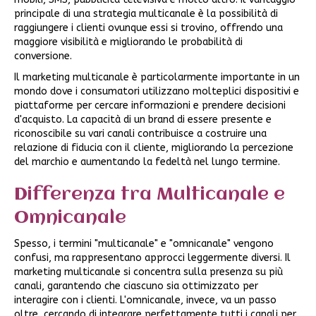
principale di una strategia multicanale è la possibilità di
raggiungere i clienti ovunque essi si trovino, offrendo una
maggiore visibilità e migliorando le probabilità di
conversione.
Il marketing multicanale è particolarmente importante in un
mondo dove i consumatori utilizzano molteplici dispositivi e
piattaforme per cercare informazioni e prendere decisioni
d'acquisto. La capacità di un brand di essere presente e
riconoscibile su vari canali contribuisce a costruire una
relazione di fiducia con il cliente, migliorando la percezione
del marchio e aumentando la fedeltà nel lungo termine.
Differenza tra Multicanale e
Omnicanale
Spesso, i termini "multicanale" e "omnicanale" vengono
confusi, ma rappresentano approcci leggermente diversi. Il
marketing multicanale si concentra sulla presenza su più
canali, garantendo che ciascuno sia ottimizzato per
interagire con i clienti. L'omnicanale, invece, va un passo
oltre, cercando di integrare perfettamente tutti i canali per