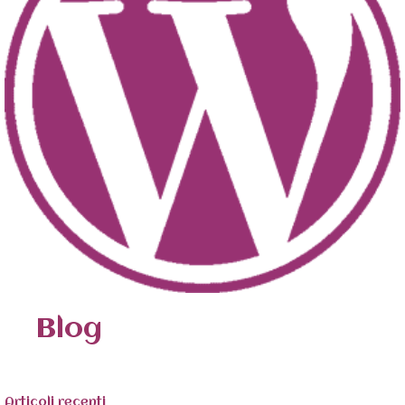
Blog
Articoli recenti