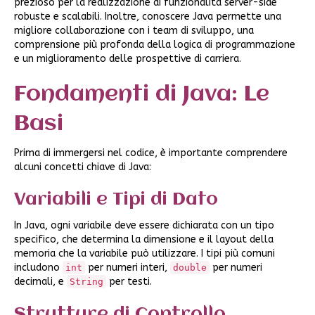
prezioso per la realizzazione di funzionalità server-side
robuste e scalabili. Inoltre, conoscere Java permette una
migliore collaborazione con i team di sviluppo, una
comprensione più profonda della logica di programmazione
e un miglioramento delle prospettive di carriera.
Fondamenti di Java: Le
Basi
Prima di immergersi nel codice, è importante comprendere
alcuni concetti chiave di Java:
Variabili e Tipi di Dato
In Java, ogni variabile deve essere dichiarata con un tipo
specifico, che determina la dimensione e il layout della
memoria che la variabile può utilizzare. I tipi più comuni
includono
per numeri interi,
per numeri
int
double
decimali, e
per testi.
String
Strutture di Controllo