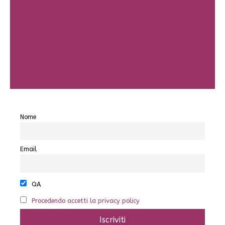
I commenti sono l'anima del
blog, lascia un segno del tuo
passaggio e mi avrai fatto il
regalo più grande!
Nome
Email
QA
Procedendo accetti la privacy policy