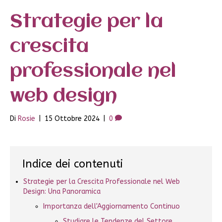
Strategie per la
crescita
professionale nel
web design
Di
Rosie
|
15 Ottobre 2024
|
0
Indice dei contenuti
Strategie per la Crescita Professionale nel Web
Design: Una Panoramica
Importanza dell'Aggiornamento Continuo
Studiare le Tendenze del Settore