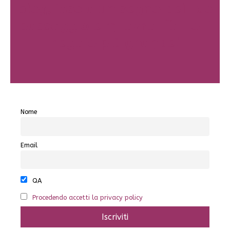
blog, lascia un segno del tuo
passaggio e mi avrai fatto il
regalo più grande!
Nome
Email
QA
Procedendo accetti la privacy policy